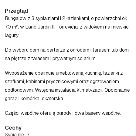
Przegląd
Bungalow z 3 sypialniami i 2 łazienkami, o powierzchni ok. 
70 m², w Lago Jardín II, Torrevieja, z widokiem na miejskie 
laguny.
Do wyboru dom na parterze z ogrodem i tarasem lub dom 
na piętrze z tarasem i prywatnym solarium.
Wyposażenie obejmuje umeblowaną kuchnię, łazienki z 
szafkami, kabinami prysznicowymi oraz ogrzewaniem 
podłogowym. Wstępna instalacja klimatyzacji. Opcjonalnie 
garaż i komórka lokatorska.
Części wspólne oferują ogrody i dwa baseny wspólne.
Cechy
Sypialnie: 3