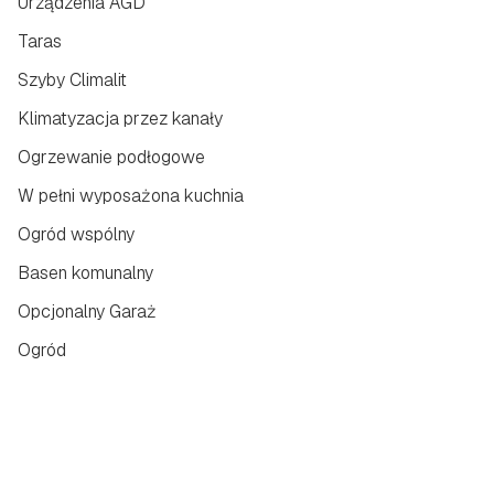
Urządzenia AGD
Taras
Szyby Climalit
Klimatyzacja przez kanały
Ogrzewanie podłogowe
W pełni wyposażona kuchnia
Ogród wspólny
Basen komunalny
Opcjonalny Garaż
Ogród