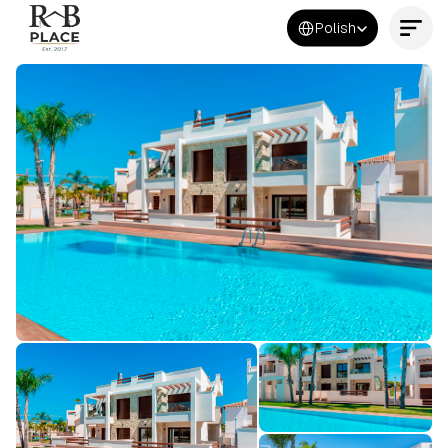
Select Language
Polish
Kontakt