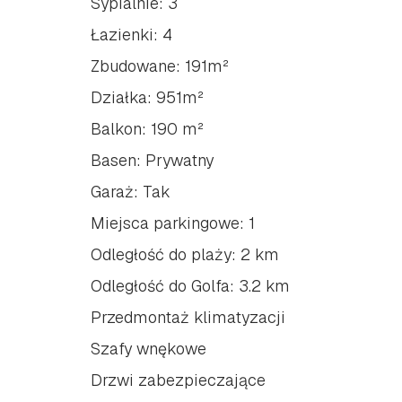
Sypialnie: 3
Łazienki: 4
Zbudowane: 191m²
Działka: 951m²
Balkon: 190 m²
Basen: Prywatny
Garaż: Tak
Miejsca parkingowe: 1
Odległość do plaży: 2 km
Odległość do Golfa: 3.2 km
Przedmontaż klimatyzacji
Szafy wnękowe
Drzwi zabezpieczające