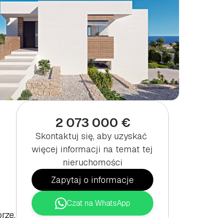
2 073 000 €
Skontaktuj się, aby uzyskać 
więcej informacji na temat tej 
nieruchomości
Zapytaj o informacje
Czat na WhatsApp
rze.