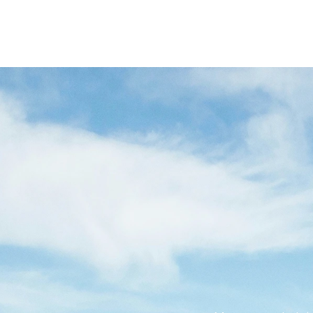
SPRA
HISZP