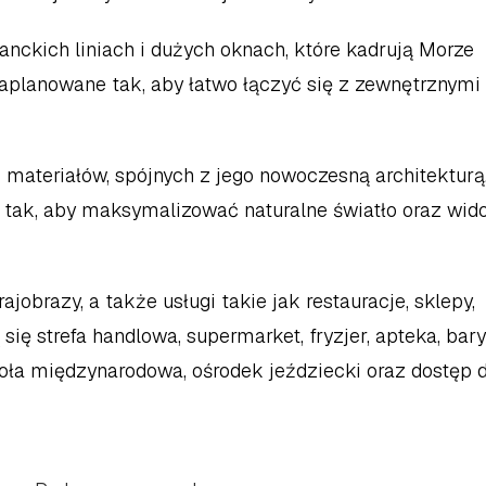
anckich liniach i dużych oknach, które kadrują Morze 
zaplanowane tak, aby łatwo łączyć się z zewnętrznymi 
materiałów, spójnych z jego nowoczesną architekturą.
 tak, aby maksymalizować naturalne światło oraz widok
ajobrazy, a także usługi takie jak restauracje, sklepy, 
ię strefa handlowa, supermarket, fryzjer, apteka, bary 
zkoła międzynarodowa, ośrodek jeździecki oraz dostęp d