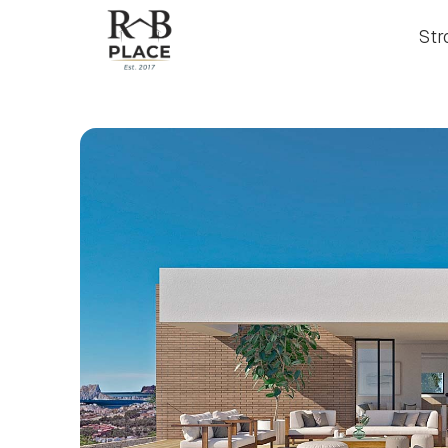
Str
Str