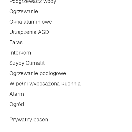
Podgrzewacz wody
Ogrzewanie
Okna aluminiowe
Urządzenia AGD
Taras
Interkom
Szyby Climalit
Ogrzewanie podłogowe
W pełni wyposażona kuchnia
Alarm
Ogród
Prywatny basen