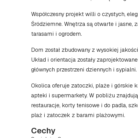
Współczesny projekt willi o czystych, eleg
Śródziemne. Wnętrza są otwarte i jasne, 
tarasami i ogrodem.
Dom został zbudowany z wysokiej jakości 
Układ i orientacja zostały zaprojektowane
głównych przestrzeni dziennych i sypialni.
Okolica oferuje zatoczki, plaże i górskie kr
apteki i supermarkety. W pobliżu znajdują s
restauracje, korty tenisowe i do padla, s
plaż i zatoczek z barami plażowymi.
Cechy