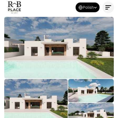
Select Language
Polish
Kontakt