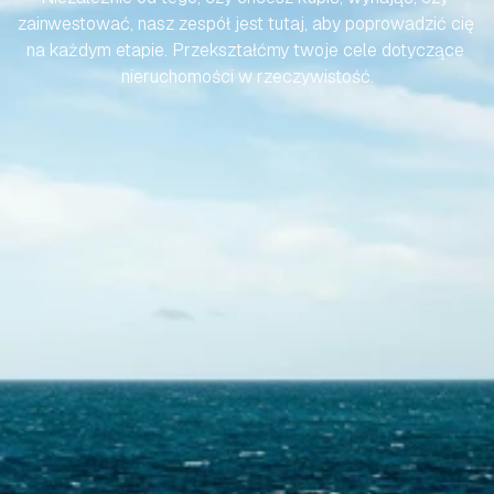
zainwestować, nasz zespół jest tutaj, aby poprowadzić cię 
na każdym etapie. Przekształćmy twoje cele dotyczące 
nieruchomości w rzeczywistość.
Skontaktuj się z nami