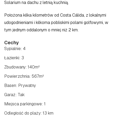
Solarium na dachu z letnią kuchnią.  
Położona kilka kilometrów od Costa Cálida, z lokalnymi 
udogodnieniami i kilkoma pobliskimi polami golfowymi, w 
tym jednym oddalonym o mniej niż 2 km.
Cechy
Sypialnie: 4
Łazienki: 3
Zbudowany: 140m²
Powierzchnia: 567m²
Basen: Prywatny
Garaż: Tak
Miejsca parkingowe: 1
Odległość do plaży: 13 km