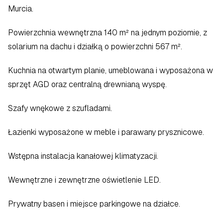
Murcia.  
Powierzchnia wewnętrzna 140 m² na jednym poziomie, z 
solarium na dachu i działką o powierzchni 567 m².
Kuchnia na otwartym planie, umeblowana i wyposażona w 
sprzęt AGD oraz centralną drewnianą wyspę.  
Szafy wnękowe z szufladami.  
Łazienki wyposażone w meble i parawany prysznicowe.  
Wstępna instalacja kanałowej klimatyzacji.  
Wewnętrzne i zewnętrzne oświetlenie LED.  
Prywatny basen i miejsce parkingowe na działce.  