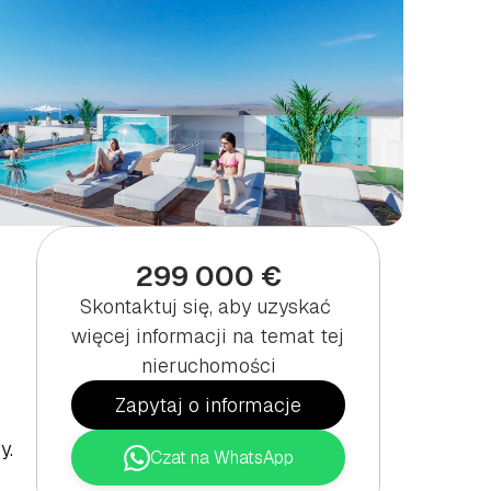
,
299 000 €
Skontaktuj się, aby uzyskać 
więcej informacji na temat tej 
nieruchomości
Zapytaj o informacje
. 
Czat na WhatsApp