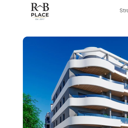
Str
Str