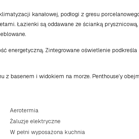
limatyzacji kanałowej, podłogi z gresu porcelanowego
etami. Łazienki są oddawane ze ścianką prysznicową, 
meblowane.
ć energetyczną. Zintegrowane oświetlenie podkreśla 
u z basenem i widokiem na morze. Penthouse’y obejm
Aerotermia
Żaluzje elektryczne
W pełni wyposażona kuchnia