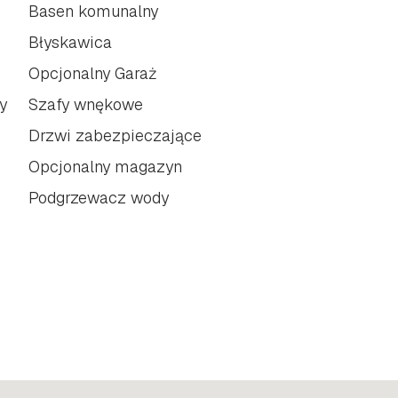
Basen komunalny
Błyskawica
Opcjonalny Garaż
y
Szafy wnękowe
Drzwi zabezpieczające
Opcjonalny magazyn
Podgrzewacz wody