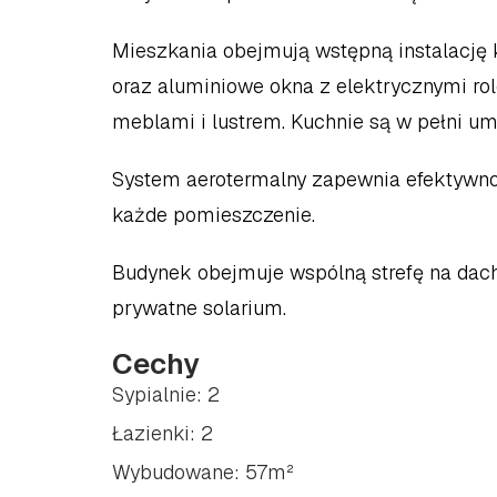
Mieszkania obejmują wstępną instalację k
oraz aluminiowe okna z elektrycznymi rol
meblami i lustrem. Kuchnie są w pełni u
System aerotermalny zapewnia efektywnoś
każde pomieszczenie.
Budynek obejmuje wspólną strefę na dach
prywatne solarium.
Cechy
Sypialnie: 2
Łazienki: 2
Wybudowane: 57m²