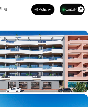
Select Language
Blog
Polish
Kontakt
Blog