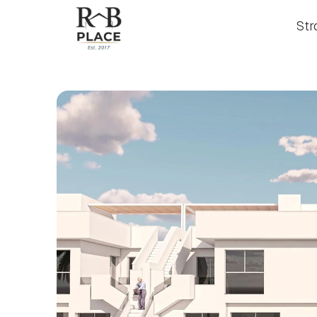
Str
Str