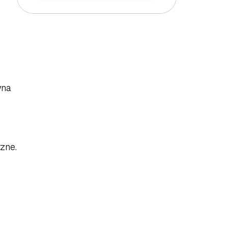
na 
zne.