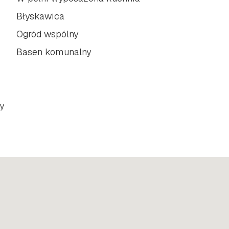
Błyskawica
Ogród wspólny
Basen komunalny
y