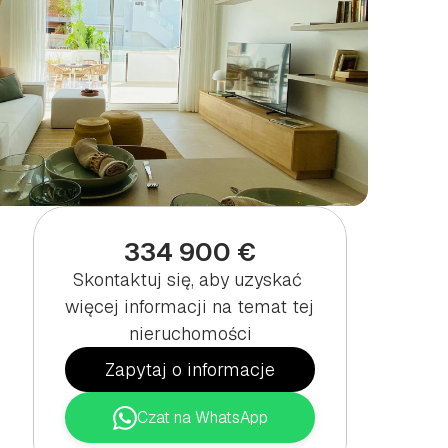
334 900 €
Skontaktuj się, aby uzyskać 
więcej informacji na temat tej 
nieruchomości
Zapytaj o informacje
Czat na WhatsApp