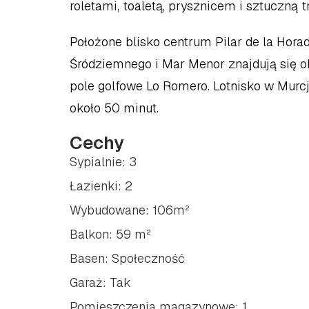
roletami, toaletą, prysznicem i sztuczną t
Położone blisko centrum Pilar de la Hora
Śródziemnego i Mar Menor znajdują się o
pole golfowe Lo Romero. Lotnisko w Murcji 
około 50 minut.
Cechy
Sypialnie: 3
Łazienki: 2
Wybudowane: 106m²
Balkon: 59 m²
Basen: Społeczność
Garaż: Tak
Pomieszczenia magazynowe: 1