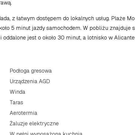
rawą.
dada, z łatwym dostępem do lokalnych usług. Plaże Mor
koło 5 minut jazdy samochodem. W pobliżu znajduje si
oddalone jest o około 30 minut, a lotnisko w Alicante 
Podłoga gresowa
Urządzenia AGD
Winda
Taras
Aerotermia
Żaluzje elektryczne
W pełni wyposażona kuchnia