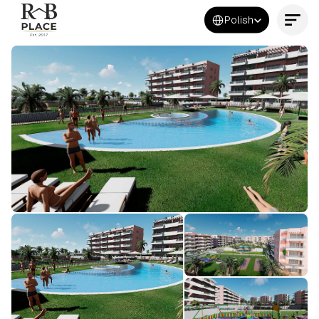
Select Language
Polish
Kontakt