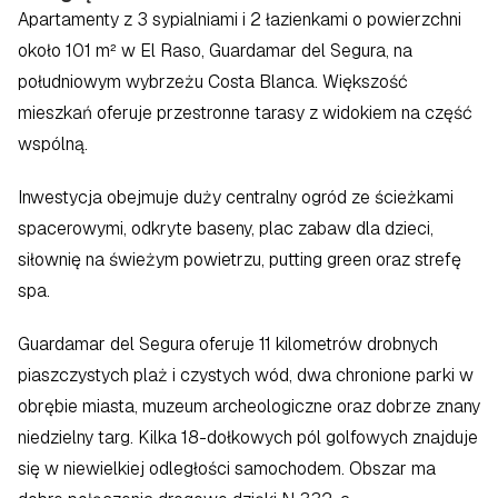
Apartamenty z 3 sypialniami i 2 łazienkami o powierzchni 
około 101 m² w El Raso, Guardamar del Segura, na 
południowym wybrzeżu Costa Blanca. Większość 
mieszkań oferuje przestronne tarasy z widokiem na część 
wspólną.
Inwestycja obejmuje duży centralny ogród ze ścieżkami 
spacerowymi, odkryte baseny, plac zabaw dla dzieci, 
siłownię na świeżym powietrzu, putting green oraz strefę 
spa.
Guardamar del Segura oferuje 11 kilometrów drobnych 
piaszczystych plaż i czystych wód, dwa chronione parki w 
obrębie miasta, muzeum archeologiczne oraz dobrze znany 
niedzielny targ. Kilka 18-dołkowych pól golfowych znajduje 
się w niewielkiej odległości samochodem. Obszar ma 