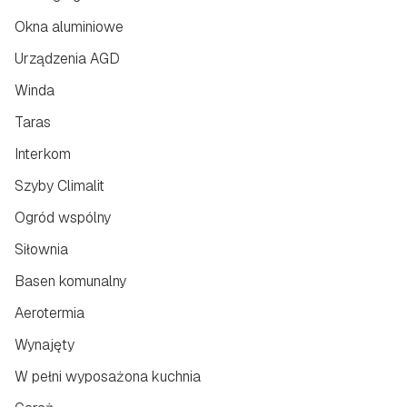
Okna aluminiowe
Urządzenia AGD
Winda
Taras
Interkom
Szyby Climalit
Ogród wspólny
Siłownia
Basen komunalny
Aerotermia
Wynajęty
W pełni wyposażona kuchnia