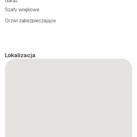
Garaż
Szafy wnękowe
Drzwi zabezpieczające
Lokalizacja