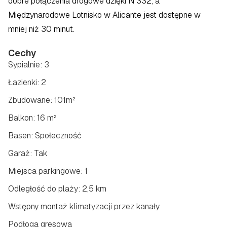
dobre połączenia drogowe dzięki N 332, a 
Międzynarodowe Lotnisko w Alicante jest dostępne w 
mniej niż 30 minut.
Cechy
Sypialnie: 3
Łazienki: 2
Zbudowane: 101m²
Balkon: 16 m²
Basen: Społeczność
Garaż: Tak
Miejsca parkingowe: 1
Odległość do plaży: 2,5 km
Wstępny montaż klimatyzacji przez kanały
Podłoga gresowa