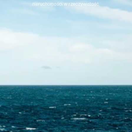
nieruchomości w rzeczywistość.
Skontaktuj się z nami