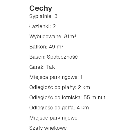
Cechy
Sypialnie: 3
Łazienki: 2
Wybudowane: 81m²
Balkon: 49 m²
Basen: Społeczność
Garaż: Tak
Miejsca parkingowe: 1
Odległość do plaży: 2 km
Odległość do lotniska: 55 minut
Odległość do golfa: 4 km
Miejsce parkingowe
Szafy wnękowe