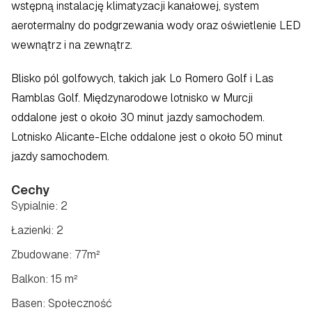
wstępną instalację klimatyzacji kanałowej, system 
aerotermalny do podgrzewania wody oraz oświetlenie LED 
wewnątrz i na zewnątrz.
Blisko pól golfowych, takich jak Lo Romero Golf i Las 
Ramblas Golf. Międzynarodowe lotnisko w Murcji 
oddalone jest o około 30 minut jazdy samochodem. 
Lotnisko Alicante-Elche oddalone jest o około 50 minut 
jazdy samochodem.
Cechy
Sypialnie: 2
Łazienki: 2
Zbudowane: 77m²
Balkon: 15 m²
Basen: Społeczność