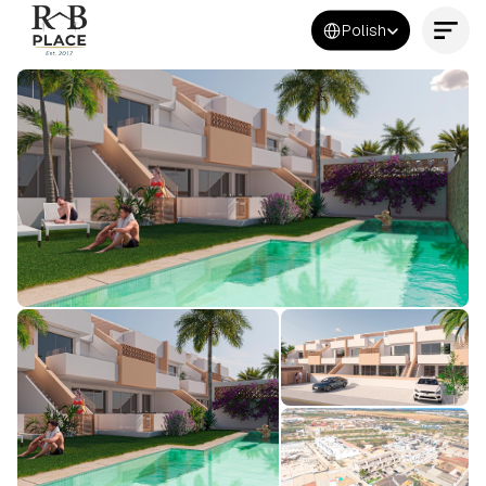
Select Language
Polish
Kontakt