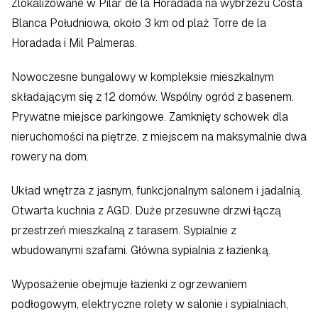
Zlokalizowane w Pilar de la Horadada na wybrzeżu Costa 
Blanca Południowa, około 3 km od plaż Torre de la 
Horadada i Mil Palmeras.
Nowoczesne bungalowy w kompleksie mieszkalnym 
składającym się z 12 domów. Wspólny ogród z basenem. 
Prywatne miejsce parkingowe. Zamknięty schowek dla 
nieruchomości na piętrze, z miejscem na maksymalnie dwa 
rowery na dom.
Układ wnętrza z jasnym, funkcjonalnym salonem i jadalnią. 
Otwarta kuchnia z AGD. Duże przesuwne drzwi łączą 
przestrzeń mieszkalną z tarasem. Sypialnie z 
wbudowanymi szafami. Główna sypialnia z łazienką.
Wyposażenie obejmuje łazienki z ogrzewaniem 
podłogowym, elektryczne rolety w salonie i sypialniach, 