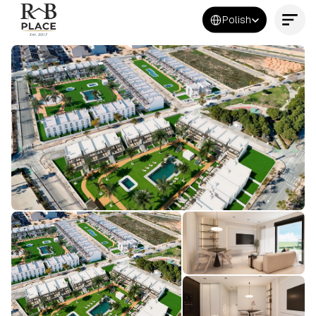
Select Language
Polish
Kontakt