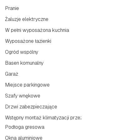
Pranie
Żaluzje elektryczne
W pełni wyposażona kuchnia
Wyposażone łazienki
Ogród wspólny
Basen komunalny
Garaż
Miejsce parkingowe
Szafy wnękowe
Drzwi zabezpieczające
Wstępny montaż klimatyzacji przez kanały
Podłoga gresowa
Okna aluminiowe