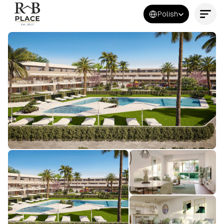
Select Language
Polish
Kontakt