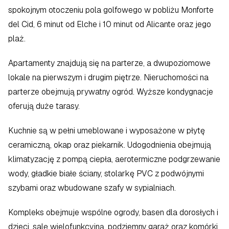
spokojnym otoczeniu pola golfowego w pobliżu Monforte 
del Cid, 6 minut od Elche i 10 minut od Alicante oraz jego 
plaż.
Apartamenty znajdują się na parterze, a dwupoziomowe 
lokale na pierwszym i drugim piętrze. Nieruchomości na 
parterze obejmują prywatny ogród. Wyższe kondygnacje 
oferują duże tarasy.
Kuchnie są w pełni umeblowane i wyposażone w płytę 
ceramiczną, okap oraz piekarnik. Udogodnienia obejmują 
klimatyzację z pompą ciepła, aerotermiczne podgrzewanie 
wody, gładkie białe ściany, stolarkę PVC z podwójnymi 
szybami oraz wbudowane szafy w sypialniach.
Kompleks obejmuje wspólne ogrody, basen dla dorosłych i 
dzieci, salę wielofunkcyjną, podziemny garaż oraz komórki 