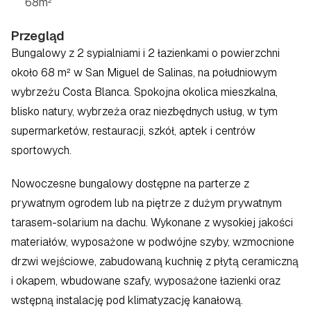
68
m²
Przegląd
Bungalowy z 2 sypialniami i 2 łazienkami o powierzchni 
około 68 m² w San Miguel de Salinas, na południowym 
wybrzeżu Costa Blanca. Spokojna okolica mieszkalna, 
blisko natury, wybrzeża oraz niezbędnych usług, w tym 
supermarketów, restauracji, szkół, aptek i centrów 
sportowych.  
Nowoczesne bungalowy dostępne na parterze z 
prywatnym ogrodem lub na piętrze z dużym prywatnym 
tarasem-solarium na dachu. Wykonane z wysokiej jakości 
materiałów, wyposażone w podwójne szyby, wzmocnione 
drzwi wejściowe, zabudowaną kuchnię z płytą ceramiczną 
i okapem, wbudowane szafy, wyposażone łazienki oraz 
wstępną instalację pod klimatyzację kanałową.  