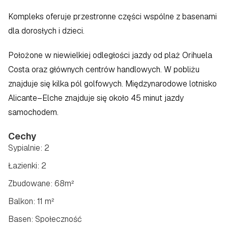
Kompleks oferuje przestronne części wspólne z basenami 
dla dorosłych i dzieci.  
Położone w niewielkiej odległości jazdy od plaż Orihuela 
Costa oraz głównych centrów handlowych. W pobliżu 
znajduje się kilka pól golfowych. Międzynarodowe lotnisko 
Alicante–Elche znajduje się około 45 minut jazdy 
samochodem.
Cechy
Sypialnie: 2
Łazienki: 2
Zbudowane: 68m²
Balkon: 11 m²
Basen: Społeczność