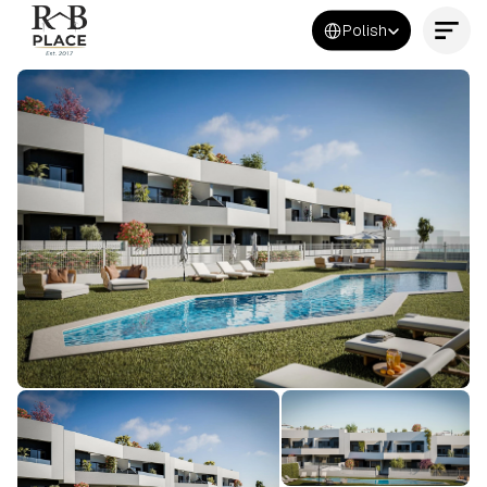
Select Language
Polish
Kontakt