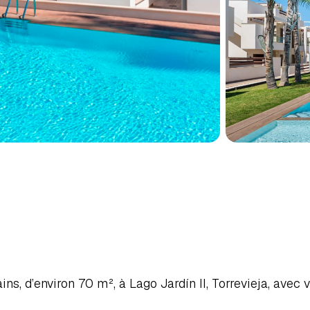
HAMBRES
À
TORREVIEJA,
D
, d’environ 70 m², à Lago Jardín II, Torrevieja, avec v