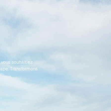
VOTRE
FFORT
vous souhaitiez 
tape. Transformons 