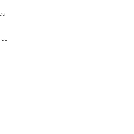
ec 
de 