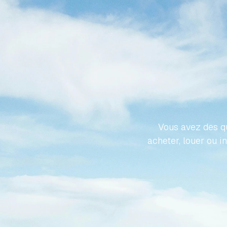
REND
PROPR
Vous avez des qu
acheter, louer ou i