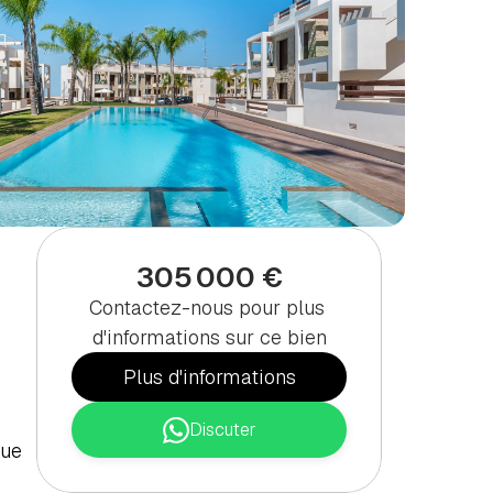
305 000 €
Contactez-nous pour plus 
d'informations sur ce bien
Plus d'informations
Discuter
ue 