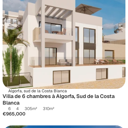
Algorfa, sud de la Costa Blanca
Villa de 6 chambres à Algorfa, Sud de la Costa 
Blanca
6
4
305
m²
310
m²
€965,000