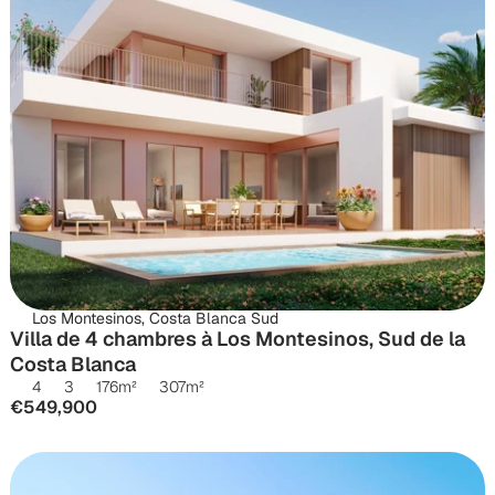
Los Montesinos, Costa Blanca Sud
Villa de 4 chambres à Los Montesinos, Sud de la 
Costa Blanca
4
3
176
m²
307
m²
€549,900