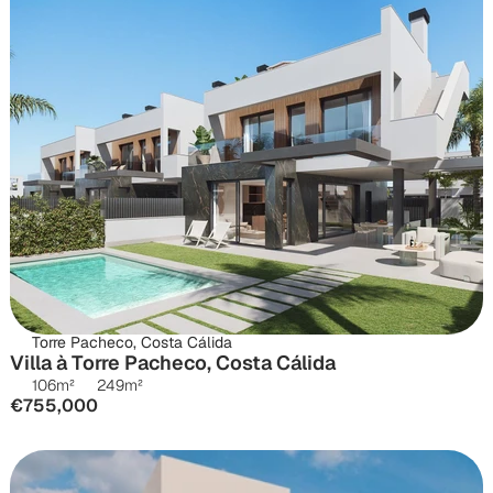
Torre Pacheco, Costa Cálida
Villa à Torre Pacheco, Costa Cálida
106
m²
249
m²
€755,000