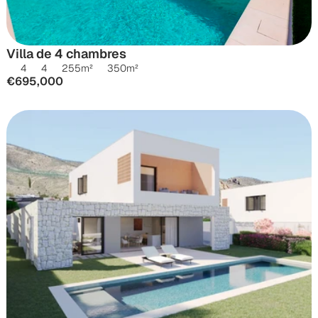
Villa de 4 chambres
4
4
255
m²
350
m²
€695,000