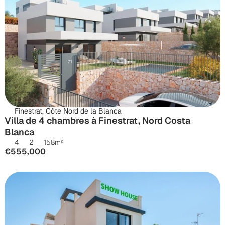
Finestrat, Côte Nord de la Blanca
Villa de 4 chambres à Finestrat, Nord Costa 
Blanca
4
2
158
m²
€555,000