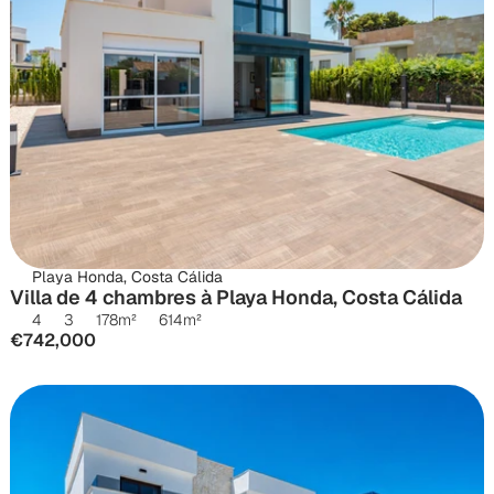
Playa Honda, Costa Cálida
Villa de 4 chambres à Playa Honda, Costa Cálida
4
3
178
m²
614
m²
€742,000