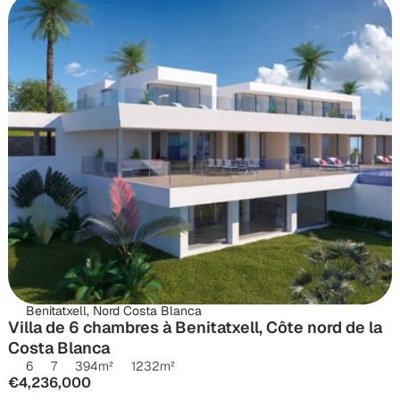
Benitatxell, Nord Costa Blanca
Villa de 6 chambres à Benitatxell, Côte nord de la 
Costa Blanca
6
7
394
m²
1232
m²
€4,236,000