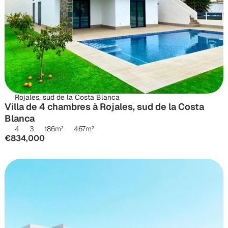
Rojales, sud de la Costa Blanca
Villa de 4 chambres à Rojales, sud de la Costa 
Blanca
4
3
186
m²
467
m²
€834,000