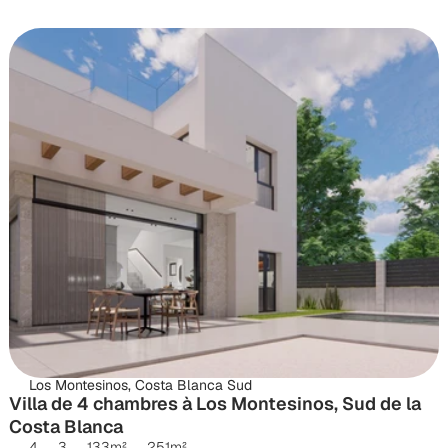
Los Montesinos, Costa Blanca Sud
Villa de 4 chambres à Los Montesinos, Sud de la 
Costa Blanca
4
3
133
m²
251
m²