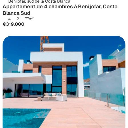
Benijófar, sud de la Costa Blanca
Appartement de 4 chambres à Benijofar, Costa 
Blanca Sud
4
2
77
m²
€319,000