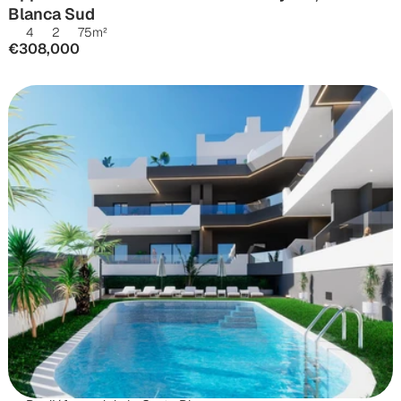
Blanca Sud
4
2
75
m²
€308,000