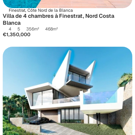
Finestrat, Côte Nord de la Blanca
Villa de 4 chambres à Finestrat, Nord Costa 
Blanca
4
5
356
m²
468
m²
€1,350,000