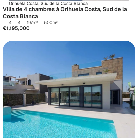
Orihuela Costa, Sud de la Costa Blanca
Villa de 4 chambres à Orihuela Costa, Sud de la 
Costa Blanca
4
4
197
m²
500
m²
€1,195,000