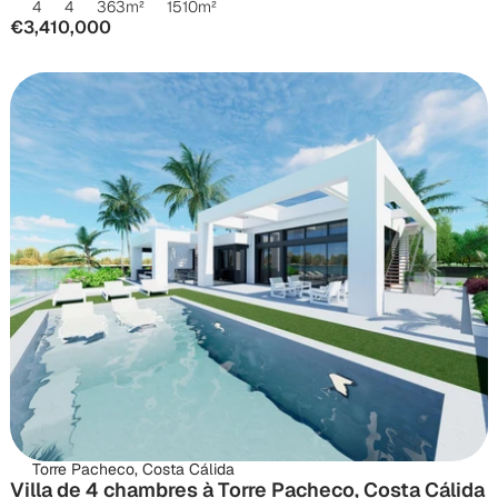
4
4
363
m²
1510
m²
€3,410,000
Torre Pacheco, Costa Cálida
Villa de 4 chambres à Torre Pacheco, Costa Cálida