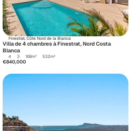
Finestrat, Côte Nord de la Blanca
Villa de 4 chambres à Finestrat, Nord Costa 
Blanca
4
3
168
m²
532
m²
€840,000