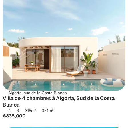
Algorfa, sud de la Costa Blanca
Villa de 4 chambres à Algorfa, Sud de la Costa 
Blanca
4
3
318
m²
374
m²
€835,000