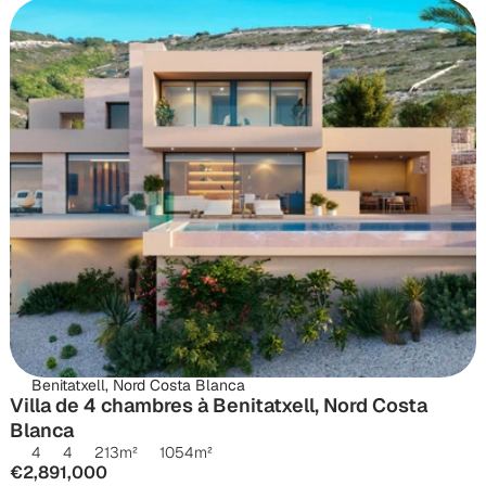
Benitatxell, Nord Costa Blanca
Villa de 4 chambres à Benitatxell, Nord Costa 
Blanca
4
4
213
m²
1054
m²
€2,891,000