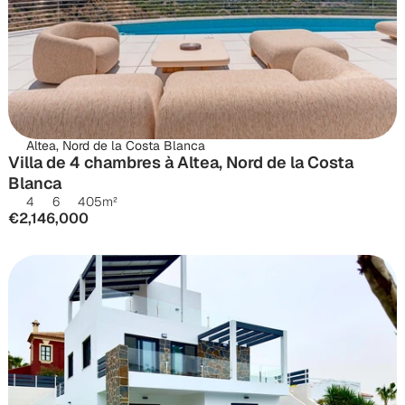
Altea, Nord de la Costa Blanca
Villa de 4 chambres à Altea, Nord de la Costa 
Blanca
4
6
405
m²
€2,146,000