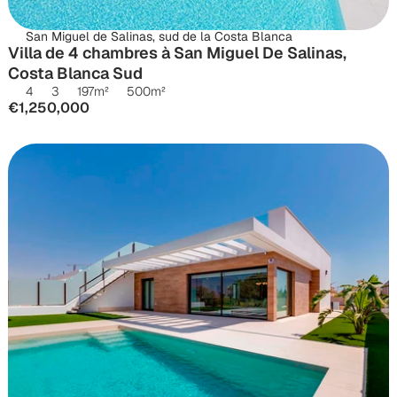
San Miguel de Salinas, sud de la Costa Blanca
Villa de 4 chambres à San Miguel De Salinas, 
Costa Blanca Sud
4
3
197
m²
500
m²
€1,250,000