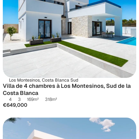
Los Montesinos, Costa Blanca Sud
Villa de 4 chambres à Los Montesinos, Sud de la 
Costa Blanca
4
3
169
m²
318
m²
€649,000