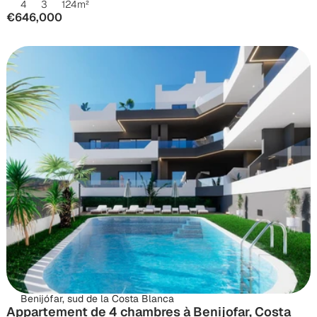
4
3
124
m²
€646,000
Benijófar, sud de la Costa Blanca
Appartement de 4 chambres à Benijofar, Costa 