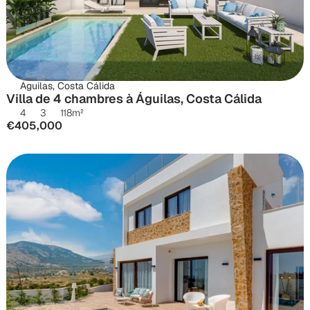
Águilas, Costa Cálida
Villa de 4 chambres à Águilas, Costa Cálida
4
3
118
m²
€405,000