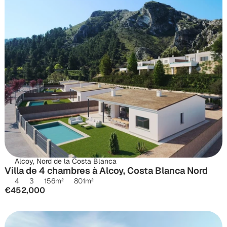
Alcoy, Nord de la Costa Blanca
Villa de 4 chambres à Alcoy, Costa Blanca Nord
4
3
156
m²
801
m²
€452,000