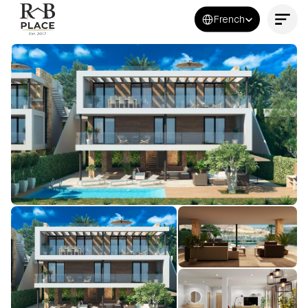
Select Language
French
Contactez-nous maintenant