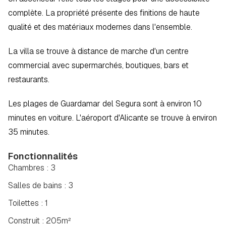
complète. La propriété présente des finitions de haute 
qualité et des matériaux modernes dans l'ensemble.  
La villa se trouve à distance de marche d'un centre 
commercial avec supermarchés, boutiques, bars et 
restaurants.  
Les plages de Guardamar del Segura sont à environ 10 
minutes en voiture. L'aéroport d'Alicante se trouve à environ 
35 minutes.
Fonctionnalités
Chambres : 3
Salles de bains : 3
Toilettes : 1
Construit : 205m²