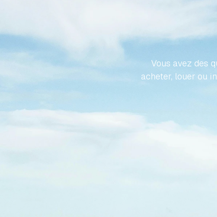
REND
PROPR
Vous avez des qu
acheter, louer ou i