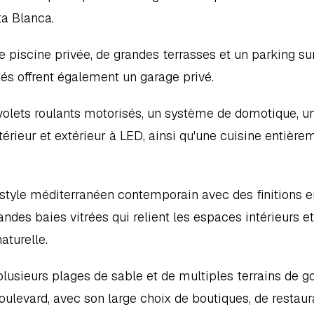
ta Blanca.
iscine privée, de grandes terrasses et un parking sur 
tés offrent également un garage privé.
volets roulants motorisés, un système de domotique, un
térieur et extérieur à LED, ainsi qu'une cuisine entièrem
n style méditerranéen contemporain avec des finitions en
ndes baies vitrées qui relient les espaces intérieurs et 
aturelle.
lusieurs plages de sable et de multiples terrains de gol
ulevard, avec son large choix de boutiques, de restaura