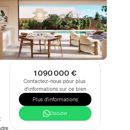
1 090 000 €
Contactez-nous pour plus 
d'informations sur ce bien
Plus d'informations
Discuter
 
dre 