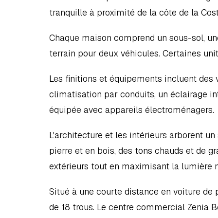
tranquille à proximité de la côte de la Cos
Chaque maison comprend un sous-sol, une p
terrain pour deux véhicules. Certaines uni
Les finitions et équipements incluent des 
climatisation par conduits, un éclairage in
équipée avec appareils électroménagers.
L'architecture et les intérieurs arborent u
pierre et en bois, des tons chauds et de gra
extérieurs tout en maximisant la lumière n
Situé à une courte distance en voiture de p
de 18 trous. Le centre commercial Zenia Bo