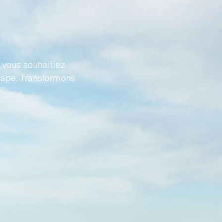
VOTRE
FFORT
vous souhaitiez 
tape. Transformons 