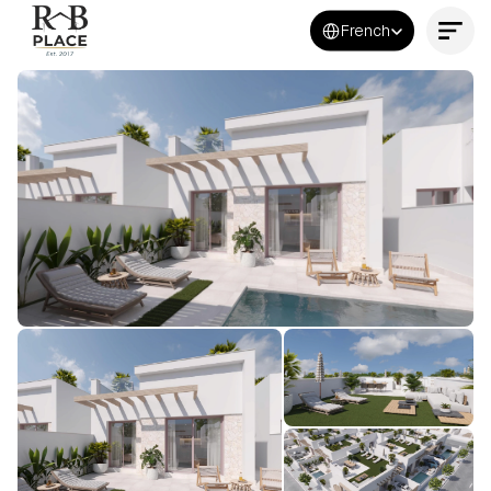
Select Language
French
Contactez-nous maintenant