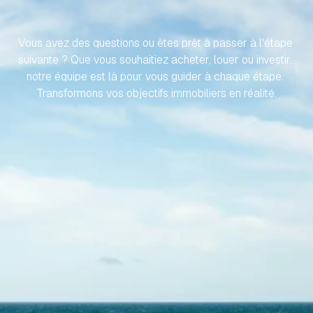
EFFORT
Vous avez des questions ou êtes prêt à passer à l'étape 
suivante ? Que vous souhaitiez acheter, louer ou investir, 
notre équipe est là pour vous guider à chaque étape. 
Transformons vos objectifs immobiliers en réalité.
Contactez-nous