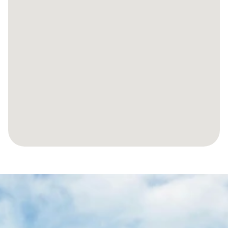
RENDONS
VOTRE
VOYAGE
VERS
VOTRE
PROPRIÉTÉ
ESPAGNOLE
SANS