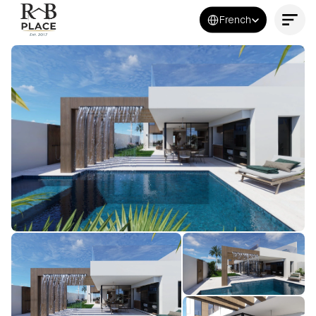
Select Language
French
Contactez-nous maintenant