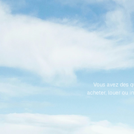
REND
PROPR
Vous avez des qu
acheter, louer ou i