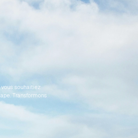
VOTRE
FFORT
vous souhaitiez 
tape. Transformons 