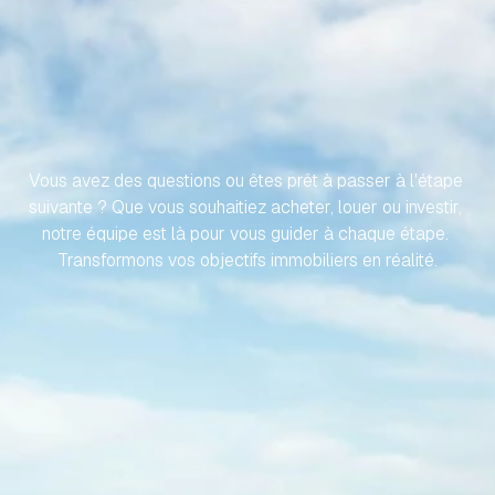
RENDONS
VOTRE
VOYAGE
VERS
VOTRE
PROPRIÉTÉ
ESPAGNOLE
SANS
EFFORT
Vous avez des questions ou êtes prêt à passer à l'étape 
suivante ? Que vous souhaitiez acheter, louer ou investir, 
notre équipe est là pour vous guider à chaque étape. 
Transformons vos objectifs immobiliers en réalité.