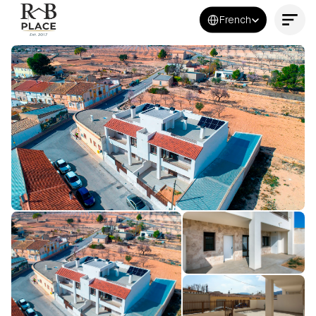
Select Language
French
Contactez-nous maintenant