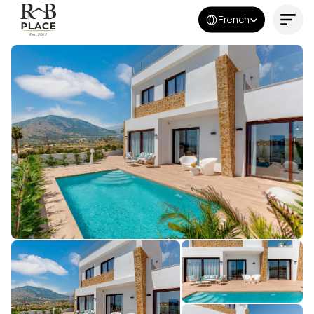
Select Language
French
Contactez-nous maintenant