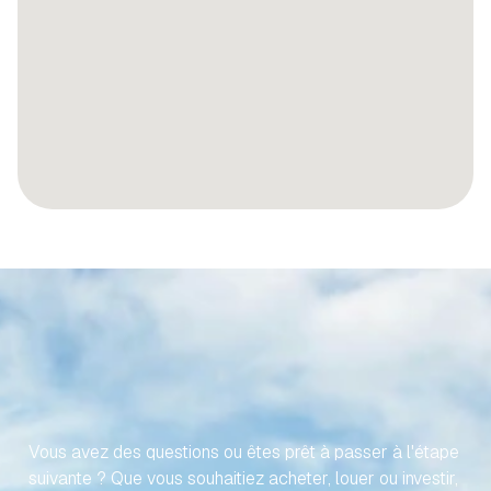
RENDONS
VOTRE
VOYAGE
VERS
VOTRE
PROPRIÉTÉ
ESPAGNOLE
SANS
EFFORT
Vous avez des questions ou êtes prêt à passer à l'étape 
suivante ? Que vous souhaitiez acheter, louer ou investir, 