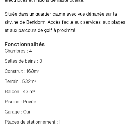
électriques et finitions de haute qualité.
Située dans un quartier calme avec vue dégagée sur la 
skyline de Benidorm. Accès facile aux services, aux plages 
et aux parcours de golf à proximité.
Fonctionnalités
Chambres : 4
Salles de bains : 3
Construit : 168m²
Terrain : 532m²
Balcon : 43 m²
Piscine : Privée
Garage : Oui
Places de stationnement : 1