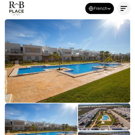
Select Language
French
Contactez-nous maintenant