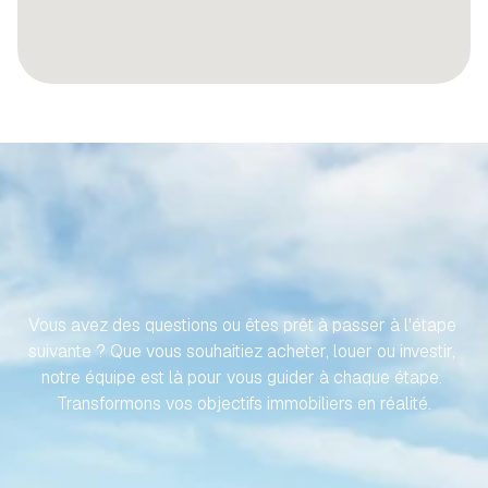
RENDONS
VOTRE
VOYAGE
VERS
VOTRE
PROPRIÉTÉ
ESPAGNOLE
SANS
EFFORT
Vous avez des questions ou êtes prêt à passer à l'étape 
suivante ? Que vous souhaitiez acheter, louer ou investir, 
notre équipe est là pour vous guider à chaque étape. 
Transformons vos objectifs immobiliers en réalité.