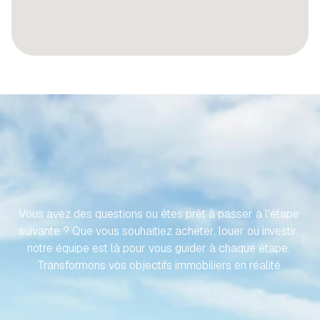
RENDONS
VOTRE
VOYAGE
VERS
VOTRE
PROPRIÉTÉ
ESPAGNOLE
SANS
EFFORT
Vous avez des questions ou êtes prêt à passer à l'étape 
suivante ? Que vous souhaitiez acheter, louer ou investir, 
notre équipe est là pour vous guider à chaque étape. 
Transformons vos objectifs immobiliers en réalité.