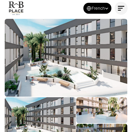
Select Language
French
Contactez-nous maintenant