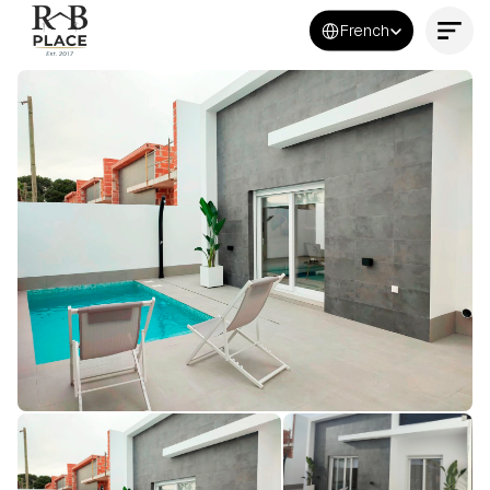
Select Language
French
Contactez-nous maintenant