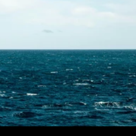
Contactez-nous