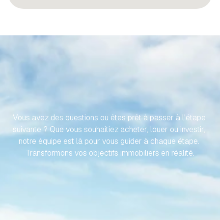
RENDONS
VOTRE
VOYAGE
VERS
VOTRE
PROPRIÉTÉ
ESPAGNOLE
SANS
EFFORT
Vous avez des questions ou êtes prêt à passer à l'étape 
suivante ? Que vous souhaitiez acheter, louer ou investir, 
notre équipe est là pour vous guider à chaque étape. 
Transformons vos objectifs immobiliers en réalité.