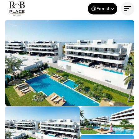
Select Language
French
Contactez-nous maintenant