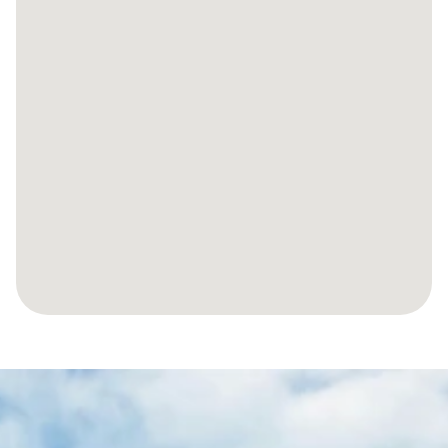
RENDONS
VOTRE
VOYAGE
VERS