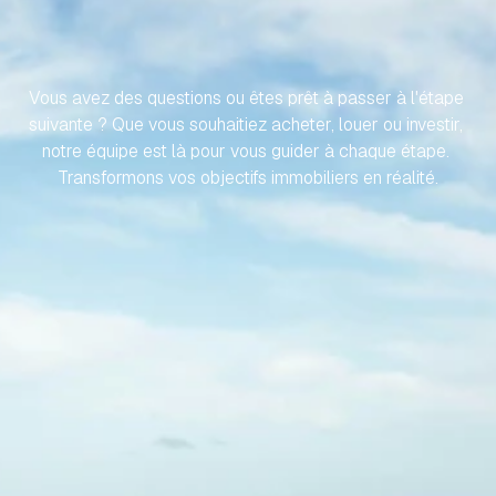
VOTRE
PROPRIÉTÉ
ESPAGNOLE
SANS
EFFORT
Vous avez des questions ou êtes prêt à passer à l'étape 
suivante ? Que vous souhaitiez acheter, louer ou investir, 
notre équipe est là pour vous guider à chaque étape. 
Transformons vos objectifs immobiliers en réalité.
Contactez-nous