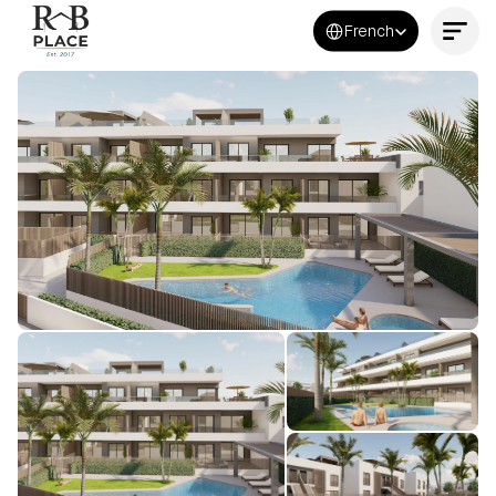
Select Language
French
Contactez-nous maintenant