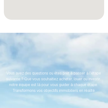
RENDONS
VOTRE
VOYAGE
VERS
VOTRE
PROPRIÉTÉ
ESPAGNOLE
SANS
EFFORT
Vous avez des questions ou êtes prêt à passer à l'étape 
suivante ? Que vous souhaitiez acheter, louer ou investir, 
notre équipe est là pour vous guider à chaque étape. 
Transformons vos objectifs immobiliers en réalité.