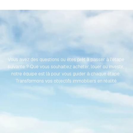
RENDONS
VOTRE
VOYAGE
VERS
VOTRE
PROPRIÉTÉ
ESPAGNOLE
SANS
EFFORT
Vous avez des questions ou êtes prêt à passer à l'étape 
suivante ? Que vous souhaitiez acheter, louer ou investir, 
notre équipe est là pour vous guider à chaque étape. 
Transformons vos objectifs immobiliers en réalité.