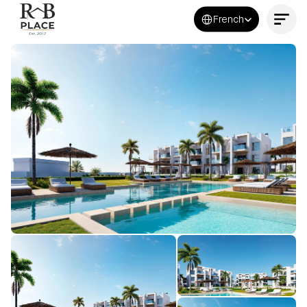
Select Language
French
Contactez-nous maintenant