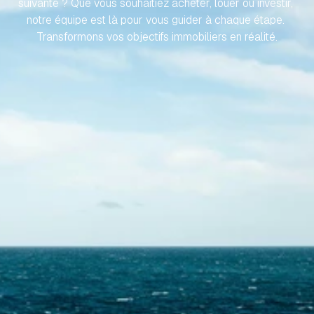
suivante ? Que vous souhaitiez acheter, louer ou investir, 
notre équipe est là pour vous guider à chaque étape. 
Transformons vos objectifs immobiliers en réalité.
Contactez-nous