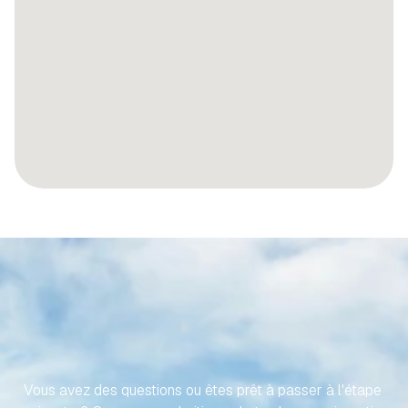
RENDONS
VOTRE
VOYAGE
VERS
VOTRE
PROPRIÉTÉ
ESPAGNOLE
SANS
EFFORT
Vous avez des questions ou êtes prêt à passer à l'étape 