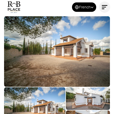
Select Language
French
Contactez-nous maintenant