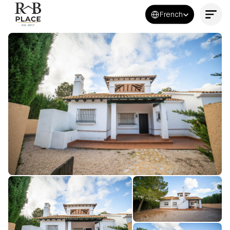
Select Language
French
Contactez-nous maintenant