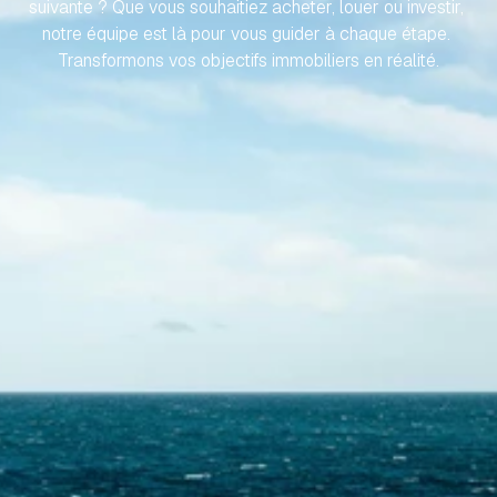
suivante ? Que vous souhaitiez acheter, louer ou investir, 
notre équipe est là pour vous guider à chaque étape. 
Transformons vos objectifs immobiliers en réalité.
Contactez-nous