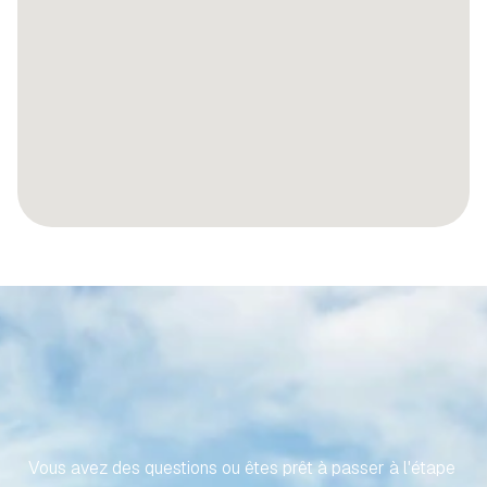
RENDONS
VOTRE
VOYAGE
VERS
VOTRE
PROPRIÉTÉ
ESPAGNOLE
SANS
EFFORT
Vous avez des questions ou êtes prêt à passer à l'étape 