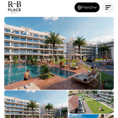
Select Language
French
Contactez-nous maintenant