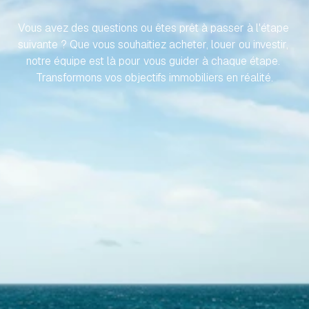
EFFORT
Vous avez des questions ou êtes prêt à passer à l'étape 
suivante ? Que vous souhaitiez acheter, louer ou investir, 
notre équipe est là pour vous guider à chaque étape. 
Transformons vos objectifs immobiliers en réalité.
Contactez-nous