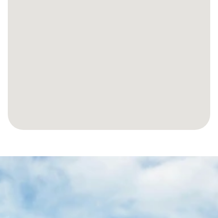
RENDONS
VOTRE
VOYAGE
VERS
VOTRE
PROPRIÉTÉ
ESPAGNOLE
SANS