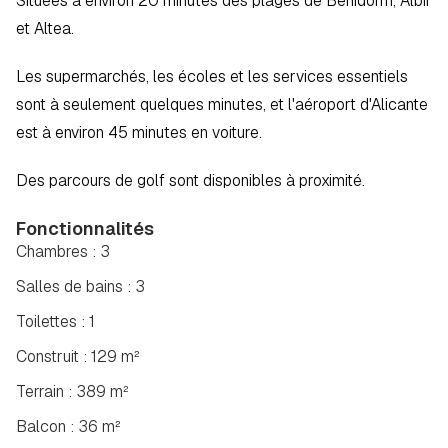
Situées à environ 20 minutes des plages de Benidorm, Albir 
et Altea.  
Les supermarchés, les écoles et les services essentiels 
sont à seulement quelques minutes, et l'aéroport d'Alicante 
est à environ 45 minutes en voiture.  
Des parcours de golf sont disponibles à proximité.
Fonctionnalités
Chambres : 3
Salles de bains : 3
Toilettes : 1
Construit : 129 m²
Terrain : 389 m²
Balcon : 36 m²