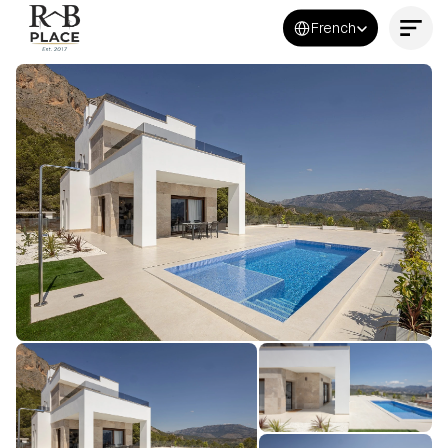
Select Language
French
Contactez-nous maintenant