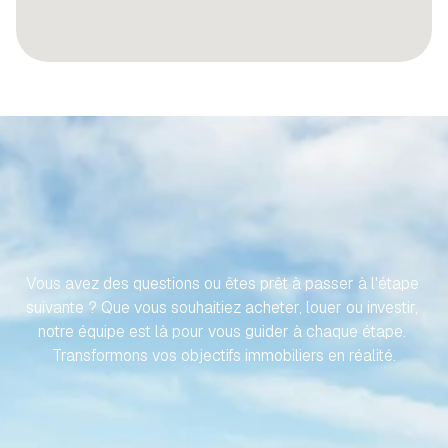
RENDONS
VOTRE
VOYAGE
VERS
VOTRE
PROPRIÉTÉ
ESPAGNOLE
SANS
EFFORT
Vous avez des questions ou êtes prêt à passer à l'étape 
suivante ? Que vous souhaitiez acheter, louer ou investir, 
notre équipe est là pour vous guider à chaque étape. 
Transformons vos objectifs immobiliers en réalité.