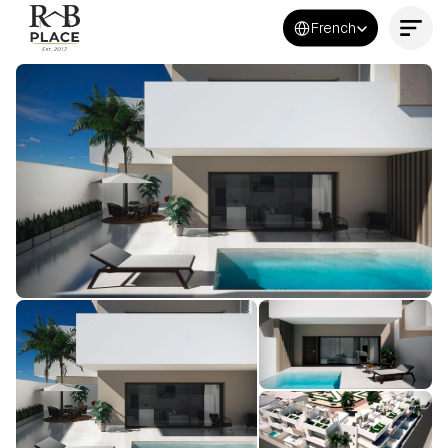
Select Language
French
Contactez-nous maintenant