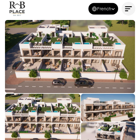
Select Language
French
Contactez-nous maintenant