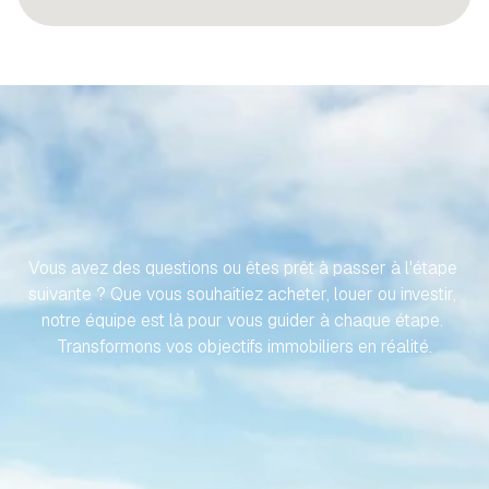
RENDONS
VOTRE
VOYAGE
VERS
VOTRE
PROPRIÉTÉ
ESPAGNOLE
SANS
EFFORT
Vous avez des questions ou êtes prêt à passer à l'étape 
suivante ? Que vous souhaitiez acheter, louer ou investir, 
notre équipe est là pour vous guider à chaque étape. 
Transformons vos objectifs immobiliers en réalité.