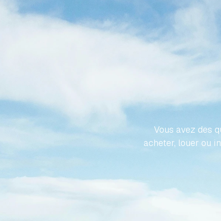
REND
PROPR
Vous avez des qu
acheter, louer ou i