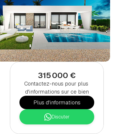
TA
315 000 €
Contactez-nous pour plus 
d'informations sur ce bien
Plus d'informations
Discuter