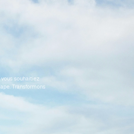
VOTRE
FFORT
vous souhaitiez 
tape. Transformons 