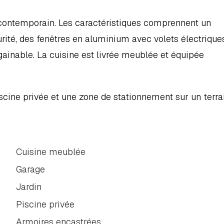
contemporain. Les caractéristiques comprennent un 
té, des fenêtres en aluminium avec volets électriques,
gainable. La cuisine est livrée meublée et équipée 
iscine privée et une zone de stationnement sur un terrai
Cuisine meublée
Garage
Jardin
Piscine privée
Armoires encastrées