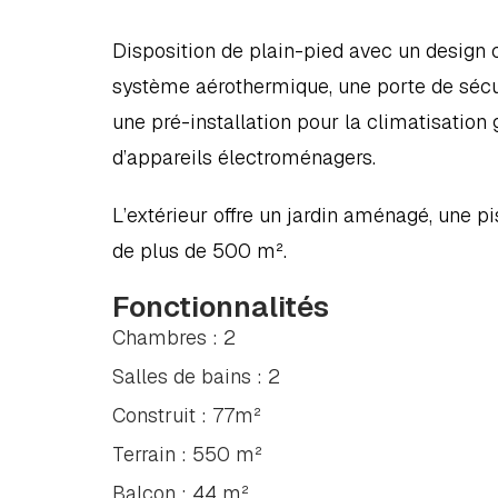
Disposition de plain-pied avec un design 
système aérothermique, une porte de sécuri
une pré-installation pour la climatisation 
d’appareils électroménagers.
L’extérieur offre un jardin aménagé, une p
de plus de 500 m².
Fonctionnalités
Chambres : 2
Salles de bains : 2
Construit : 77m²
Terrain : 550 m²
Balcon : 44 m²