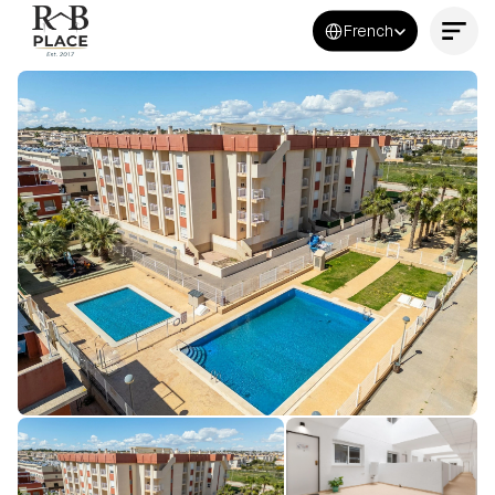
Select Language
French
Contactez-nous maintenant