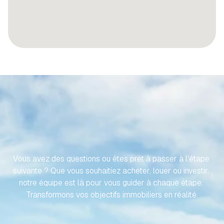
RENDONS
VOTRE
VOYAGE
VERS
VOTRE
PROPRIÉTÉ
ESPAGNOLE
SANS
EFFORT
Vous avez des questions ou êtes prêt à passer à l'étape 
suivante ? Que vous souhaitiez acheter, louer ou investir, 
notre équipe est là pour vous guider à chaque étape. 
Transformons vos objectifs immobiliers en réalité.