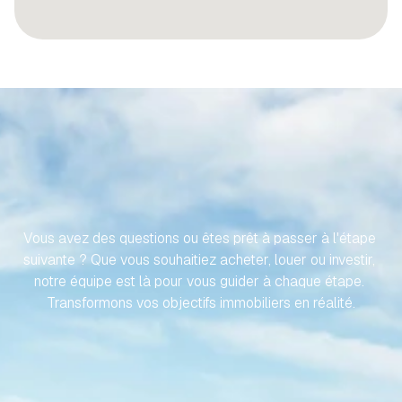
RENDONS
VOTRE
VOYAGE
VERS
VOTRE
PROPRIÉTÉ
ESPAGNOLE
SANS
EFFORT
Vous avez des questions ou êtes prêt à passer à l'étape 
suivante ? Que vous souhaitiez acheter, louer ou investir, 
notre équipe est là pour vous guider à chaque étape. 
Transformons vos objectifs immobiliers en réalité.