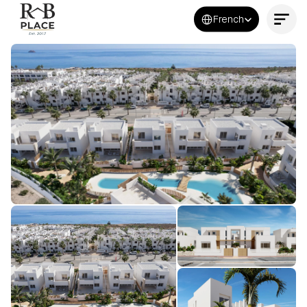
Select Language
French
Contactez-nous maintenant