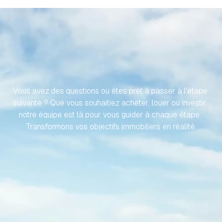
RENDONS
VOTRE
VOYAGE
VERS
VOTRE
PROPRIÉTÉ
ESPAGNOLE
SANS
EFFORT
Vous avez des questions ou êtes prêt à passer à l'étape 
suivante ? Que vous souhaitiez acheter, louer ou investir, 
notre équipe est là pour vous guider à chaque étape. 
Transformons vos objectifs immobiliers en réalité.