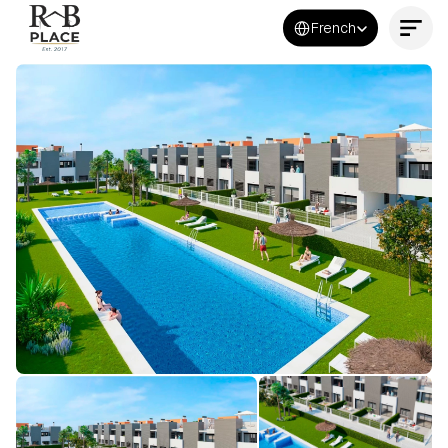
Select Language
French
Contactez-nous maintenant