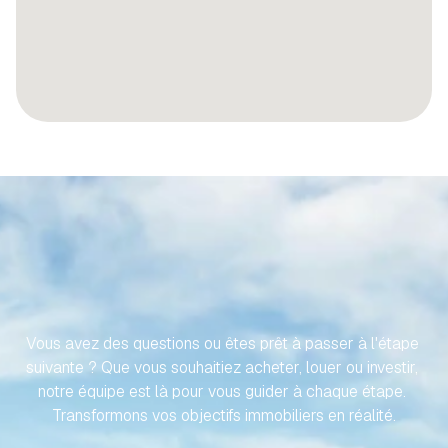
RENDONS
VOTRE
VOYAGE
VERS
VOTRE
PROPRIÉTÉ
ESPAGNOLE
SANS
EFFORT
Vous avez des questions ou êtes prêt à passer à l'étape 
suivante ? Que vous souhaitiez acheter, louer ou investir, 
notre équipe est là pour vous guider à chaque étape. 
Transformons vos objectifs immobiliers en réalité.