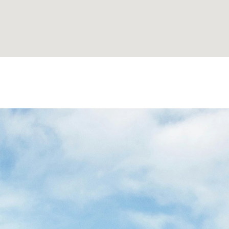
ONS
VOTRE
VOYAGE
VERS