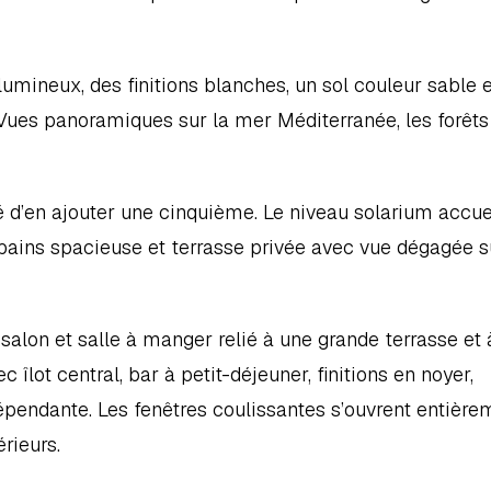
umineux, des finitions blanches, un sol couleur sable e
 Vues panoramiques sur la mer Méditerranée, les forêts 
 d’en ajouter une cinquième. Le niveau solarium accuei
e bains spacieuse et terrasse privée avec vue dégagée su
on et salle à manger relié à une grande terrasse et à
îlot central, bar à petit-déjeuner, finitions en noyer, 
pendante. Les fenêtres coulissantes s’ouvrent entièrem
rieurs.