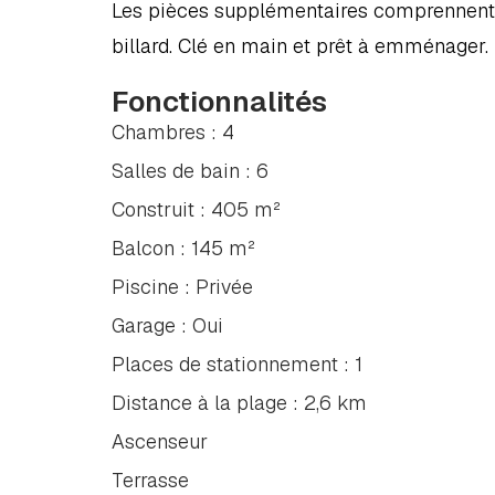
Les pièces supplémentaires comprennent pl
billard. Clé en main et prêt à emménager.
Fonctionnalités
Chambres : 4
Salles de bain : 6
Construit : 405 m²
Balcon : 145 m²
Piscine : Privée
Garage : Oui
Places de stationnement : 1
Distance à la plage : 2,6 km
Ascenseur
Terrasse