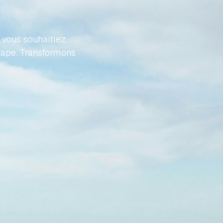
FFORT
vous souhaitiez 
tape. Transformons 