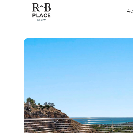
Ac
Ac