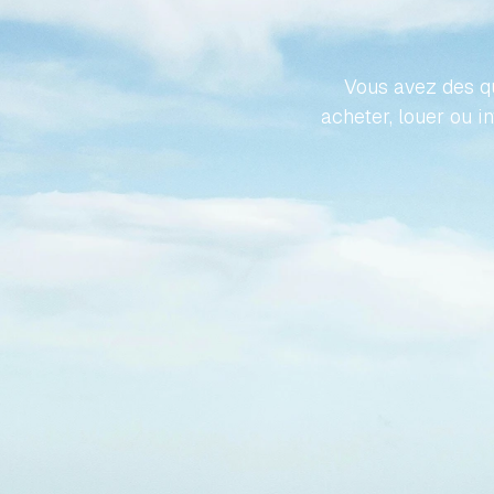
PROPR
Vous avez des qu
acheter, louer ou i