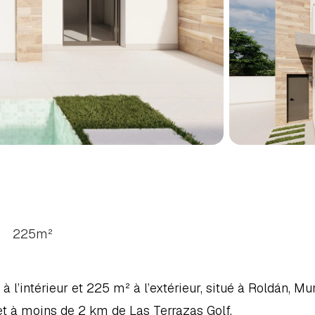
RES
À
ROLDAN,
COSTA
225
m²
 l’intérieur et 225 m² à l’extérieur, situé à Roldán, Murc
et à moins de 2 km de Las Terrazas Golf.