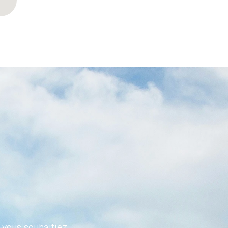
VOTRE
FFORT
vous souhaitiez 