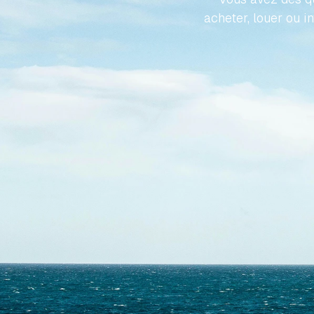
acheter, louer ou i