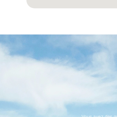
REND
PROPR
Vous avez des qu