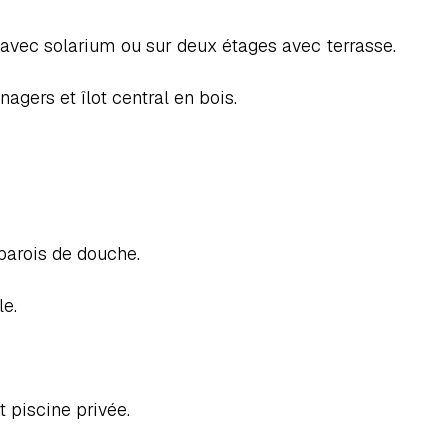
 avec solarium ou sur deux étages avec terrasse.  
gers et îlot central en bois.  
arois de douche.  
e.  
t piscine privée.