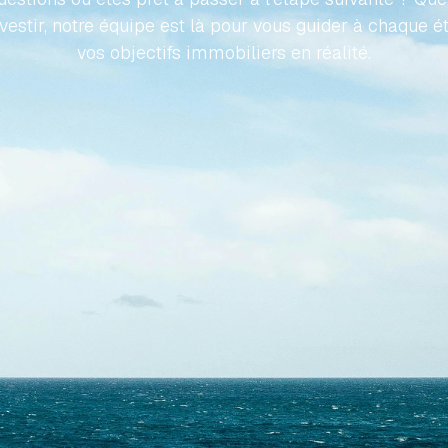
nvestir, notre équipe est là pour vous guider à chaque é
vos objectifs immobiliers en réalité.
Contactez-nous