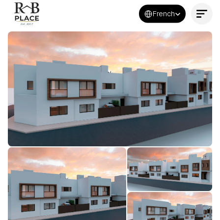
Select Language
French
Contactez-nous maintenant