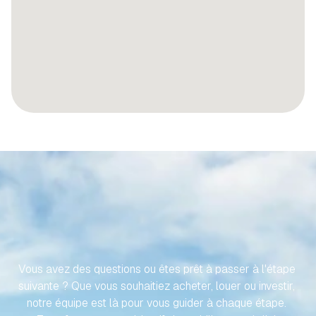
RENDONS
VOTRE
VOYAGE
VERS
VOTRE
PROPRIÉTÉ
ESPAGNOLE
SANS
EFFORT
Vous avez des questions ou êtes prêt à passer à l'étape 
suivante ? Que vous souhaitiez acheter, louer ou investir, 
notre équipe est là pour vous guider à chaque étape. 