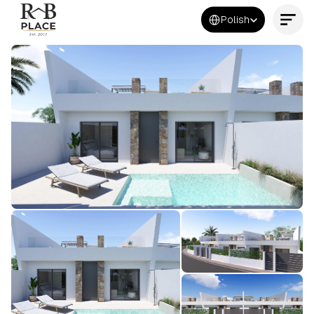
Select Language
Polish
Kontakt