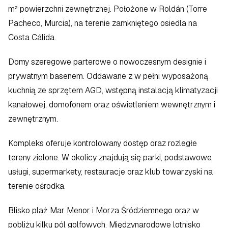
m² powierzchni zewnętrznej. Położone w Roldán (Torre 
Pacheco, Murcia), na terenie zamkniętego osiedla na 
Costa Cálida.
Domy szeregowe parterowe o nowoczesnym designie i 
prywatnym basenem. Oddawane z w pełni wyposażoną 
kuchnią ze sprzętem AGD, wstępną instalacją klimatyzacji 
kanałowej, domofonem oraz oświetleniem wewnętrznym i 
zewnętrznym.
Kompleks oferuje kontrolowany dostęp oraz rozległe 
tereny zielone. W okolicy znajdują się parki, podstawowe 
usługi, supermarkety, restauracje oraz klub towarzyski na 
terenie ośrodka.
Blisko plaż Mar Menor i Morza Śródziemnego oraz w 
pobliżu kilku pól golfowych. Międzynarodowe lotnisko 