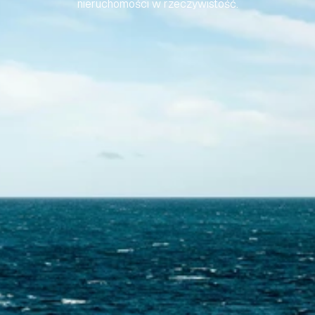
nieruchomości w rzeczywistość.
Skontaktuj się z nami