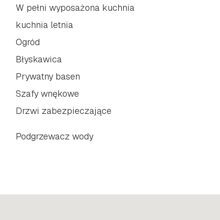
W pełni wyposażona kuchnia
kuchnia letnia
Ogród
Błyskawica
Prywatny basen
Szafy wnękowe
Drzwi zabezpieczające
Podgrzewacz wody