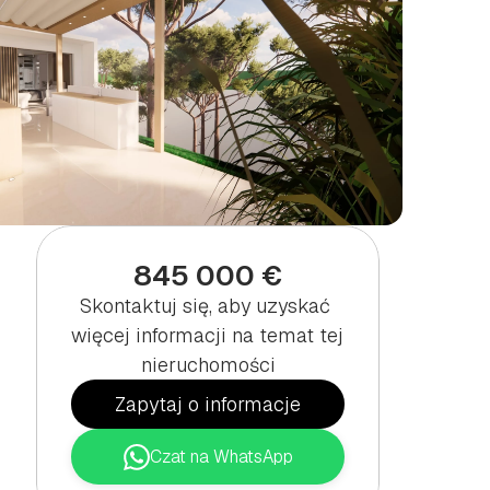
845 000 €
A
Skontaktuj się, aby uzyskać 
więcej informacji na temat tej 
nieruchomości
Zapytaj o informacje
Czat na WhatsApp