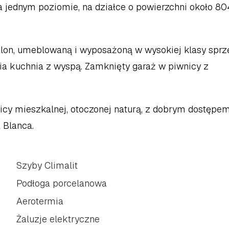
 jednym poziomie, na działce o powierzchni około 804
alon, umeblowaną i wyposażoną w wysokiej klasy sprzę
a kuchnia z wyspą. Zamknięty garaż w piwnicy z 
cy mieszkalnej, otoczonej naturą, z dobrym dostępem
 Blanca.
Szyby Climalit
Podłoga porcelanowa
Aerotermia
Żaluzje elektryczne