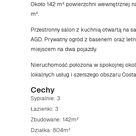
Około 142 m² powierzchni wewnętrznej na
m².
Przestronny salon z kuchnią otwartą na s
AGD. Prywatny ogród z basenem oraz letni
miejscem na dwa pojazdy.
Nieruchomość położona w spokojnej okoli
lokalnych usług i szerszego obszaru Costa
Cechy
Sypialnie: 3
Łazienki: 3
Zbudowane: 142m²
Działka: 804m²