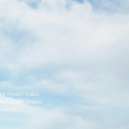
Ż
DO
I
BYŁA
zy chcesz kupić, 
na każdym etapie. 
wistość.