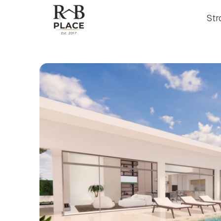
Str
Str