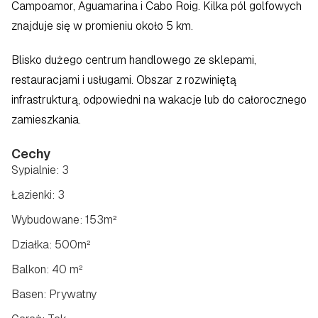
Campoamor, Aguamarina i Cabo Roig. Kilka pól golfowych 
znajduje się w promieniu około 5 km.
Blisko dużego centrum handlowego ze sklepami, 
restauracjami i usługami. Obszar z rozwiniętą 
infrastrukturą, odpowiedni na wakacje lub do całorocznego 
zamieszkania.
Cechy
Sypialnie: 3
Łazienki: 3
Wybudowane: 153m²
Działka: 500m²
Balkon: 40 m²
Basen: Prywatny