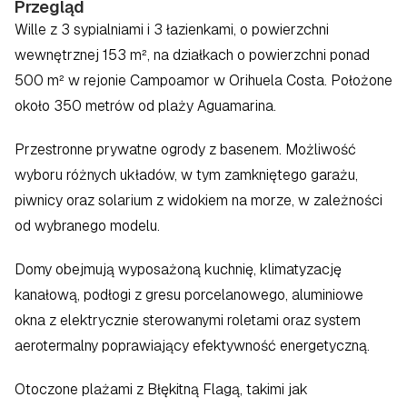
Przegląd
Wille z 3 sypialniami i 3 łazienkami, o powierzchni 
wewnętrznej 153 m², na działkach o powierzchni ponad 
500 m² w rejonie Campoamor w Orihuela Costa. Położone 
około 350 metrów od plaży Aguamarina.
Przestronne prywatne ogrody z basenem. Możliwość 
wyboru różnych układów, w tym zamkniętego garażu, 
piwnicy oraz solarium z widokiem na morze, w zależności 
od wybranego modelu.
Domy obejmują wyposażoną kuchnię, klimatyzację 
kanałową, podłogi z gresu porcelanowego, aluminiowe 
okna z elektrycznie sterowanymi roletami oraz system 
aerotermalny poprawiający efektywność energetyczną.
Otoczone plażami z Błękitną Flagą, takimi jak 