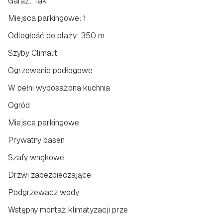
Garaż: Tak
Miejsca parkingowe: 1
Odległość do plaży: 350 m
Szyby Climalit
Ogrzewanie podłogowe
W pełni wyposażona kuchnia
Ogród
Miejsce parkingowe
Prywatny basen
Szafy wnękowe
Drzwi zabezpieczające
Podgrzewacz wody
Wstępny montaż klimatyzacji przez kanały