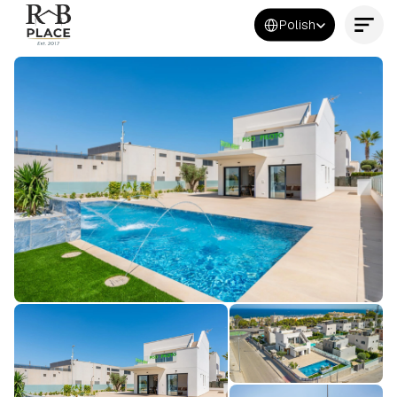
Select Language
Polish
Kontakt