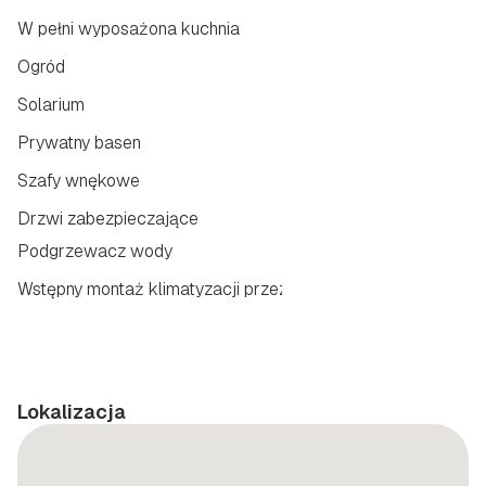
W pełni wyposażona kuchnia
Ogród
Solarium
Prywatny basen
Szafy wnękowe
Drzwi zabezpieczające
Podgrzewacz wody
Wstępny montaż klimatyzacji przez kanały
Lokalizacja