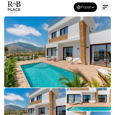
Select Language
Polish
Kontakt