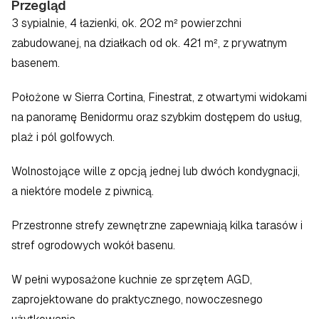
Przegląd
3 sypialnie, 4 łazienki, ok. 202 m² powierzchni 
zabudowanej, na działkach od ok. 421 m², z prywatnym 
basenem.
Położone w Sierra Cortina, Finestrat, z otwartymi widokami 
na panoramę Benidormu oraz szybkim dostępem do usług, 
plaż i pól golfowych.
Wolnostojące wille z opcją jednej lub dwóch kondygnacji, 
a niektóre modele z piwnicą.
Przestronne strefy zewnętrzne zapewniają kilka tarasów i 
stref ogrodowych wokół basenu.
W pełni wyposażone kuchnie ze sprzętem AGD, 
zaprojektowane do praktycznego, nowoczesnego 