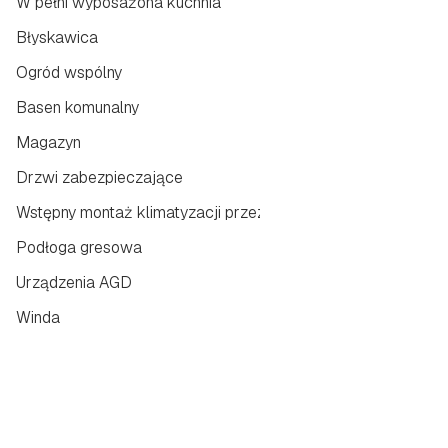
W pełni wyposażona kuchnia
Błyskawica
Ogród wspólny
Basen komunalny
Magazyn
Drzwi zabezpieczające
Wstępny montaż klimatyzacji przez kanały
Podłoga gresowa
Urządzenia AGD
Winda