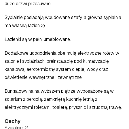
duże drzwi przesuwne.
Sypialnie posiadają wbudowane szafy, a główna sypialnia 
ma własną łazienkę.
Łazienki są w pełni umeblowane.
Dodatkowe udogodnienia obejmują elektryczne rolety w 
salonie i sypialniach, preinstalację pod klimatyzację 
kanałową, aerotermiczny system ciepłej wody oraz 
oświetlenie wewnętrzne i zewnętrzne.
Bungalowy na najwyższym piętrze wyposażone są w 
solarium z pergolą, zamkniętą kuchnię letnią z 
elektrycznymi roletami, toaletę, prysznic i sztuczną trawę.
Cechy
Sypialnie: 2