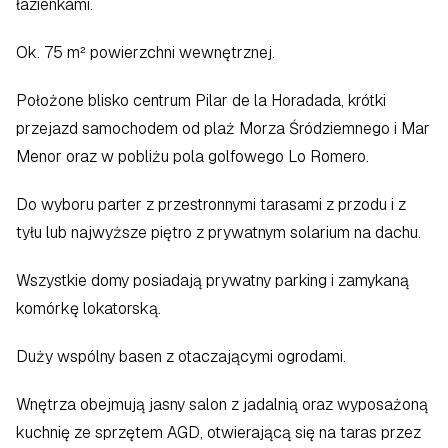
łazienkami.
Ok. 75 m² powierzchni wewnętrznej.
Położone blisko centrum Pilar de la Horadada, krótki 
przejazd samochodem od plaż Morza Śródziemnego i Mar 
Menor oraz w pobliżu pola golfowego Lo Romero.
Do wyboru parter z przestronnymi tarasami z przodu i z 
tyłu lub najwyższe piętro z prywatnym solarium na dachu.
Wszystkie domy posiadają prywatny parking i zamykaną 
komórkę lokatorską.
Duży wspólny basen z otaczającymi ogrodami.
Wnętrza obejmują jasny salon z jadalnią oraz wyposażoną 
kuchnię ze sprzętem AGD, otwierającą się na taras przez 