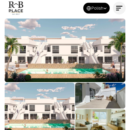
Select Language
Polish
Kontakt