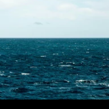
Skontaktuj się z nami