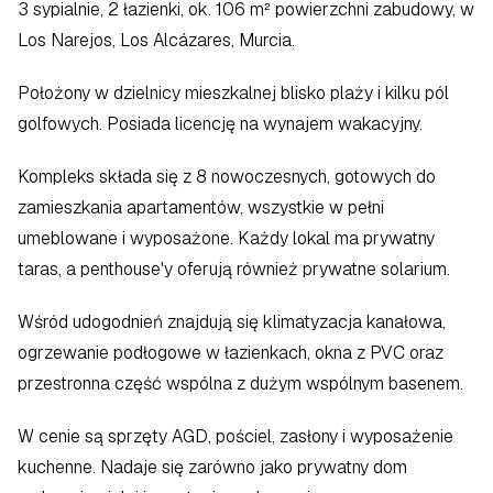
3 sypialnie, 2 łazienki, ok. 106 m² powierzchni zabudowy, w 
Los Narejos, Los Alcázares, Murcia.  
Położony w dzielnicy mieszkalnej blisko plaży i kilku pól 
golfowych. Posiada licencję na wynajem wakacyjny.  
Kompleks składa się z 8 nowoczesnych, gotowych do 
zamieszkania apartamentów, wszystkie w pełni 
umeblowane i wyposażone. Każdy lokal ma prywatny 
taras, a penthouse'y oferują również prywatne solarium.  
Wśród udogodnień znajdują się klimatyzacja kanałowa, 
ogrzewanie podłogowe w łazienkach, okna z PVC oraz 
przestronna część wspólna z dużym wspólnym basenem.  
W cenie są sprzęty AGD, pościel, zasłony i wyposażenie 
kuchenne. Nadaje się zarówno jako prywatny dom 