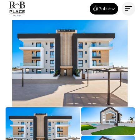
Select Language
Polish
Kontakt