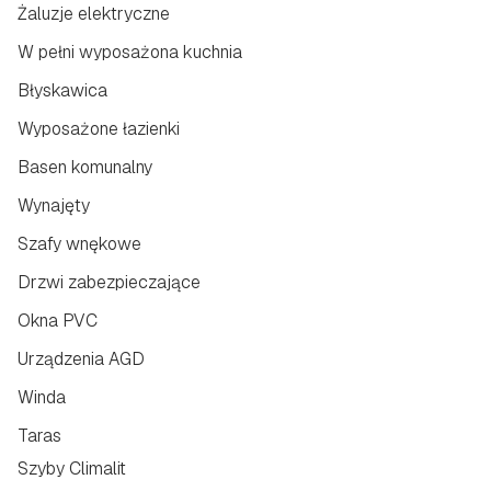
Żaluzje elektryczne
W pełni wyposażona kuchnia
Błyskawica
Wyposażone łazienki
Basen komunalny
Wynajęty
Szafy wnękowe
Drzwi zabezpieczające
Okna PVC
Urządzenia AGD
Winda
Taras
Szyby Climalit