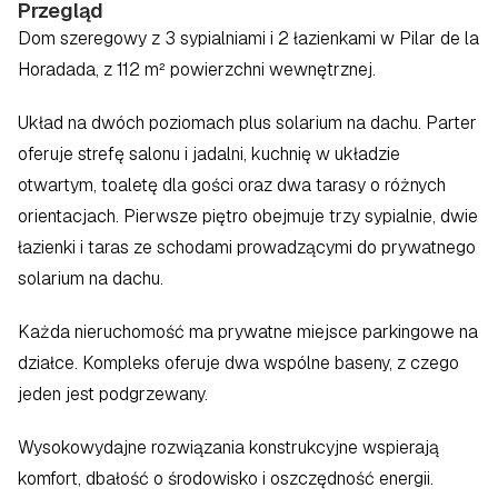
Przegląd
Dom szeregowy z 3 sypialniami i 2 łazienkami w Pilar de la 
Horadada, z 112 m² powierzchni wewnętrznej.
Układ na dwóch poziomach plus solarium na dachu. Parter 
oferuje strefę salonu i jadalni, kuchnię w układzie 
otwartym, toaletę dla gości oraz dwa tarasy o różnych 
orientacjach. Pierwsze piętro obejmuje trzy sypialnie, dwie 
łazienki i taras ze schodami prowadzącymi do prywatnego 
solarium na dachu.
Każda nieruchomość ma prywatne miejsce parkingowe na 
działce. Kompleks oferuje dwa wspólne baseny, z czego 
jeden jest podgrzewany.
Wysokowydajne rozwiązania konstrukcyjne wspierają 
komfort, dbałość o środowisko i oszczędność energii.