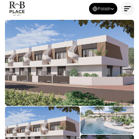
Select Language
Polish
Kontakt