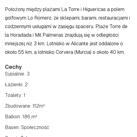
Położony między plażami La Torre i Higuericas a polem 
golfowym Lo Romero, ze sklepami, barami, restauracjami i 
codziennymi usługami w zasięgu spaceru. Plaże Torre de 
la Horadada i Mil Palmeras znajdują się w odległości 
mniejszej niż 3 km. Lotnisko w Alicante jest oddalone o 
około 55 km, a lotnisko Corvera (Murcia) o około 40 km.
Cechy
Sypialnie: 3
Łazienki: 2
Toalety: 1
Zbudowane: 112m²
Balkon: 186 m²
Basen: Społeczność