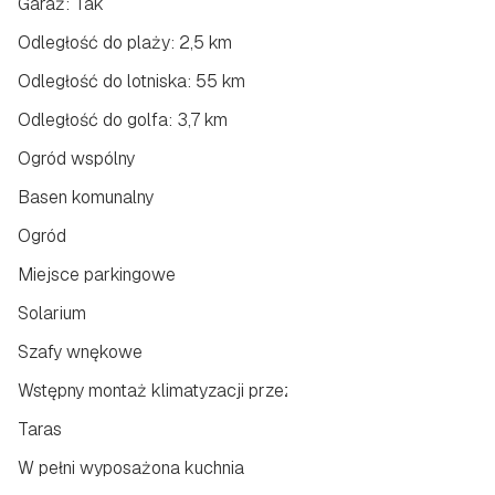
Garaż: Tak
Odległość do plaży: 2,5 km
Odległość do lotniska: 55 km
Odległość do golfa: 3,7 km
Ogród wspólny
Basen komunalny
Ogród
Miejsce parkingowe
Solarium
Szafy wnękowe
Wstępny montaż klimatyzacji przez kanały
Taras
W pełni wyposażona kuchnia