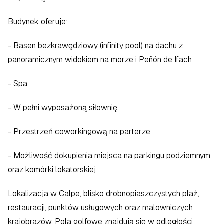
Budynek oferuje:  
- Basen bezkrawędziowy (infinity pool) na dachu z 
panoramicznym widokiem na morze i Peñón de Ifach  
- Spa  
- W pełni wyposażoną siłownię  
- Przestrzeń coworkingową na parterze  
- Możliwość dokupienia miejsca na parkingu podziemnym 
oraz komórki lokatorskiej  
Lokalizacja w Calpe, blisko drobnopiaszczystych plaż, 
restauracji, punktów usługowych oraz malowniczych 
krajobrazów. Pola golfowe znajdują się w odległości 