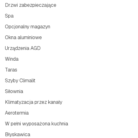
Drzwi zabezpieczające
Spa
Opcjonalny magazyn
Okna aluminiowe
Urządzenia AGD
Winda
Taras
Szyby Climalit
Siłownia
Klimatyzacja przez kanały
Aerotermia
W pełni wyposażona kuchnia
Błyskawica