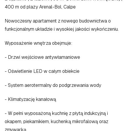
400 m od plaży Arenal-Bol, Calpe  
Nowoczesny apartament z nowego budownictwa o 
funkcjonalnym układzie i wysokiej jakości wykończeniu.  
Wyposażenie wnętrza obejmuje:  
- Drzwi wejściowe antywłamaniowe  
- Oświetlenie LED w całym obiekcie  
- System aerotermalny do podgrzewania wody  
- Klimatyzację kanałową  
- W pełni wyposażoną kuchnię z płytą indukcyjną i 
okapem, piekarnikiem, kuchenką mikrofalową oraz 
zmywarką  