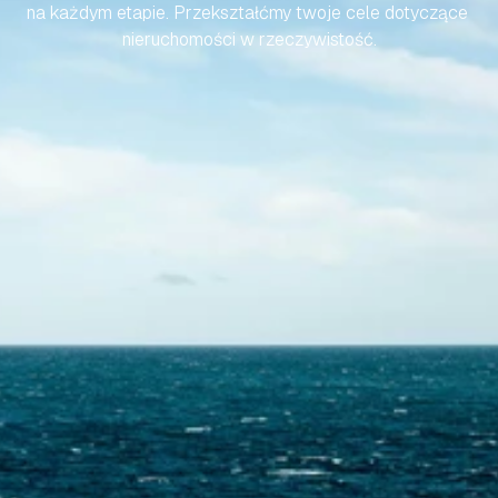
na każdym etapie. Przekształćmy twoje cele dotyczące 
nieruchomości w rzeczywistość.
Skontaktuj się z nami