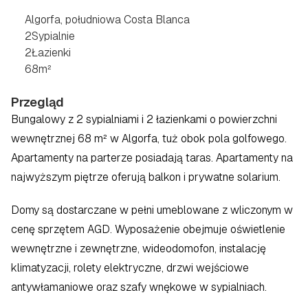
BLANCA
Algorfa, południowa Costa Blanca
2
Sypialnie
2
Łazienki
68
m²
Przegląd
Bungalowy z 2 sypialniami i 2 łazienkami o powierzchni 
wewnętrznej 68 m² w Algorfa, tuż obok pola golfowego. 
Apartamenty na parterze posiadają taras. Apartamenty na 
najwyższym piętrze oferują balkon i prywatne solarium.
Domy są dostarczane w pełni umeblowane z wliczonym w 
cenę sprzętem AGD. Wyposażenie obejmuje oświetlenie 
wewnętrzne i zewnętrzne, wideodomofon, instalację 
klimatyzacji, rolety elektryczne, drzwi wejściowe 
antywłamaniowe oraz szafy wnękowe w sypialniach.