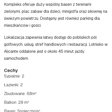
Kompleks oferuje duży wspólny basen z terenami 
zielonymi, plac zabaw dla dzieci, minigolfa oraz siłownię na 
świeżym powietrzu. Dostępny jest również parking dla 
mieszkańców i gości.
Lokalizacja zapewnia łatwy dostęp do pobliskich pól 
golfowych, usług, stref handlowych i restauracji. Lotnisko w 
Alicante oddalone jest o około 45 minut jazdy 
samochodem.
Cechy
Sypialnie: 2
Łazienki: 2
Zbudowane: 68m²
Balkon: 28 m²
Basen: Społeczność