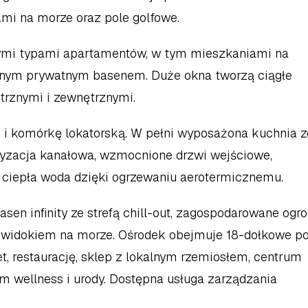
mi na morze oraz pole golfowe.  
mi typami apartamentów, w tym mieszkaniami na 
lnym prywatnym basenem. Duże okna tworzą ciągłe 
rznymi i zewnętrznymi.  
i komórkę lokatorską. W pełni wyposażona kuchnia ze
yzacja kanałowa, wzmocnione drzwi wejściowe, 
 ciepła woda dzięki ogrzewaniu aerotermicznemu.  
sen infinity ze strefą chill-out, zagospodarowane ogrod
 widokiem na morze. Ośrodek obejmuje 18-dołkowe pol
, restaurację, sklep z lokalnym rzemiosłem, centrum 
 wellness i urody. Dostępna usługa zarządzania 