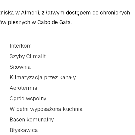
niska w Almeríi, z łatwym dostępem do chronionych 
ków pieszych w Cabo de Gata.
Interkom
Szyby Climalit
Siłownia
Klimatyzacja przez kanały
Aerotermia
Ogród wspólny
W pełni wyposażona kuchnia
Basen komunalny
Błyskawica