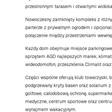
przestronnym tarasem i otwartymi widoka
Nowoczesny zamknięty kompleks z różny
parterze z prywatnym ogrodem i opcjona
połączenie między przestrzeniami wewnęt
Każdy dom obejmuje miejsce parkingowe 
sprzętem AGD najlepszych marek, klimat
wideodomofon, przeszklenia Climalit oraz
Części wspólne oferują klub towarzyski, ba
podgrzewany kryty basen oraz solarium z
golfowe, całodobową ochronę, supermarket
medyczne, centrum sportowe oraz centrum
wynajmem wakacyjnym.  