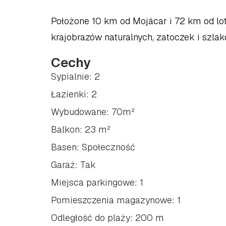
Położone 10 km od Mojácar i 72 km od lot
krajobrazów naturalnych, zatoczek i szla
Cechy
Sypialnie: 2
Łazienki: 2
Wybudowane: 70m²
Balkon: 23 m²
Basen: Społeczność
Garaż: Tak
Miejsca parkingowe: 1
Pomieszczenia magazynowe: 1
Odległość do plaży: 200 m