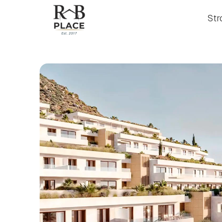
Str
Str