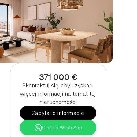
371 000 €
Skontaktuj się, aby uzyskać 
więcej informacji na temat tej 
nieruchomości
Zapytaj o informacje
Czat na WhatsApp