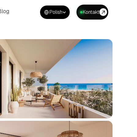
Select Language
Blog
Polish
Kontakt
Blog