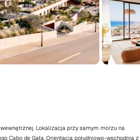
ZKANIE
W
MOJACAR,
ni wewnętrznej. Lokalizacja przy samym morzu na 
ego Cabo de Gata. Orientacja południowo-wschodnia z 